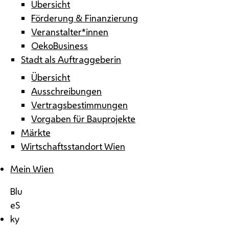
Übersicht
Förderung & Finanzierung
Veranstalter*innen
OekoBusiness
Stadt als Auftraggeberin
Übersicht
Ausschreibungen
Vertragsbestimmungen
Vorgaben für Bauprojekte
Märkte
Wirtschaftsstandort Wien
Mein Wien
Blu
eS
ky