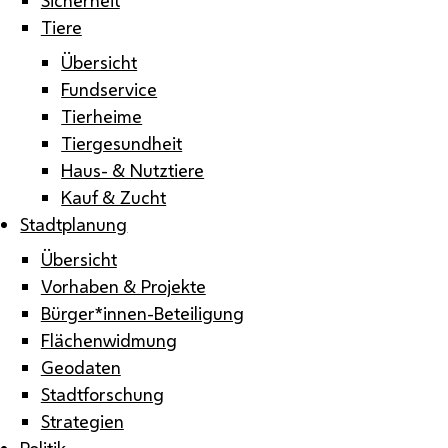
Tiere
Übersicht
Fundservice
Tierheime
Tiergesundheit
Haus- & Nutztiere
Kauf & Zucht
Stadtplanung
Übersicht
Vorhaben & Projekte
Bürger*innen-Beteiligung
Flächenwidmung
Geodaten
Stadtforschung
Strategien
Politik