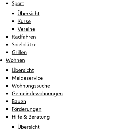
Sport
Übersicht
Kurse
Vereine
Radfahren
Spielplätze
Grillen
Wohnen
Übersicht
Meldeservice
Wohnungssuche
Gemeindewohnungen
Bauen
Förderungen
Hilfe & Beratung
Übersicht