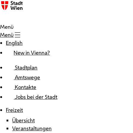
Zum Inhalt
Menü
Menü
English
New in Vienna?
Stadtplan
Amtswege
Kontakte
Jobs bei der Stadt
Freizeit
Übersicht
Veranstaltungen