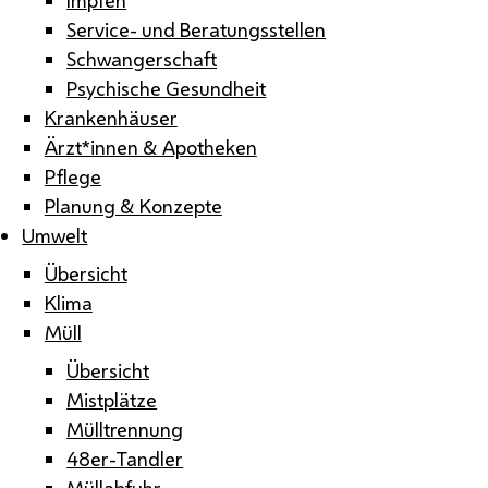
Service- und Beratungsstellen
Schwangerschaft
Psychische Gesundheit
Krankenhäuser
Ärzt*innen & Apotheken
Pflege
Planung & Konzepte
Umwelt
Übersicht
Klima
Müll
Übersicht
Mistplätze
Mülltrennung
48er-Tandler
Müllabfuhr