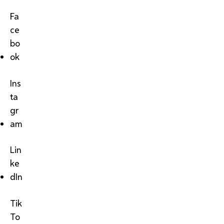
Fa
ce
bo
ok
Ins
ta
gr
am
Lin
ke
dIn
Tik
To