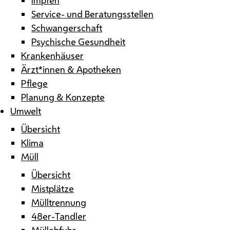
Service- und Beratungsstellen
Schwangerschaft
Psychische Gesundheit
Krankenhäuser
Ärzt*innen & Apotheken
Pflege
Planung & Konzepte
Umwelt
Übersicht
Klima
Müll
Übersicht
Mistplätze
Mülltrennung
48er-Tandler
Müllabfuhr