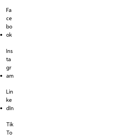
Fa
ce
bo
ok
Ins
ta
gr
am
Lin
ke
dIn
Tik
To