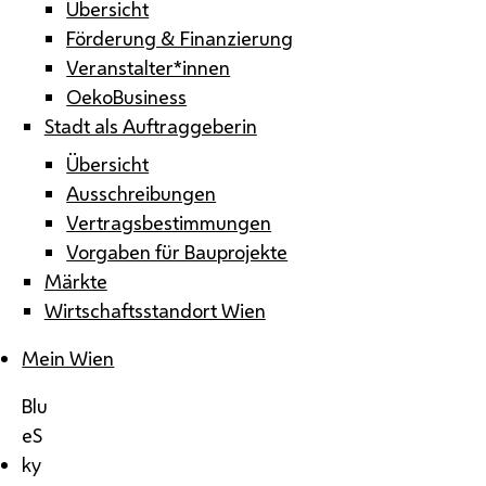
Übersicht
Förderung & Finanzierung
Veranstalter*innen
OekoBusiness
Stadt als Auftraggeberin
Übersicht
Ausschreibungen
Vertragsbestimmungen
Vorgaben für Bauprojekte
Märkte
Wirtschaftsstandort Wien
Mein Wien
Blu
eS
ky