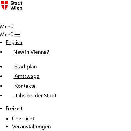
Zum Inhalt
Menü
Menü
English
New in Vienna?
Stadtplan
Amtswege
Kontakte
Jobs bei der Stadt
Freizeit
Übersicht
Veranstaltungen