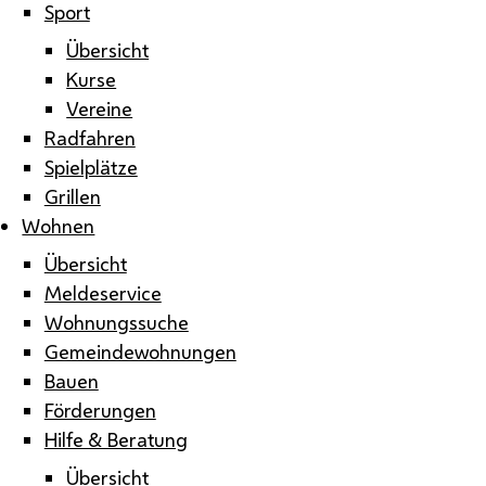
Sport
Übersicht
Kurse
Vereine
Radfahren
Spielplätze
Grillen
Wohnen
Übersicht
Meldeservice
Wohnungssuche
Gemeindewohnungen
Bauen
Förderungen
Hilfe & Beratung
Übersicht