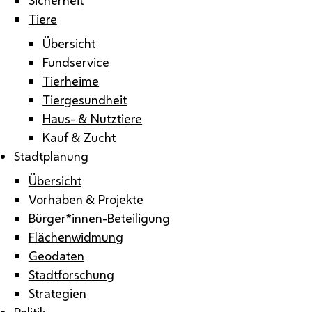
Tiere
Übersicht
Fundservice
Tierheime
Tiergesundheit
Haus- & Nutztiere
Kauf & Zucht
Stadtplanung
Übersicht
Vorhaben & Projekte
Bürger*innen-Beteiligung
Flächenwidmung
Geodaten
Stadtforschung
Strategien
Politik