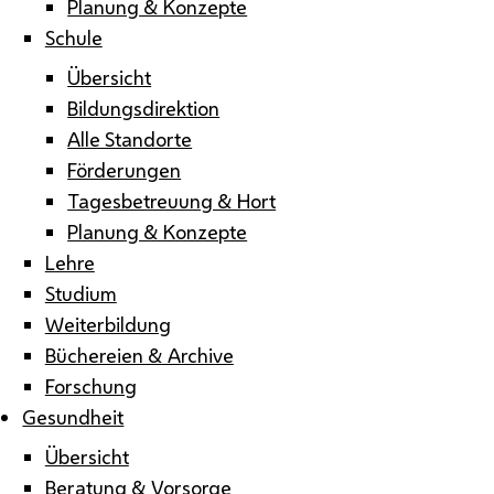
Planung & Konzepte
Schule
Übersicht
Bildungsdirektion
Alle Standorte
Förderungen
Tagesbetreuung & Hort
Planung & Konzepte
Lehre
Studium
Weiterbildung
Büchereien & Archive
Forschung
Gesundheit
Übersicht
Beratung & Vorsorge