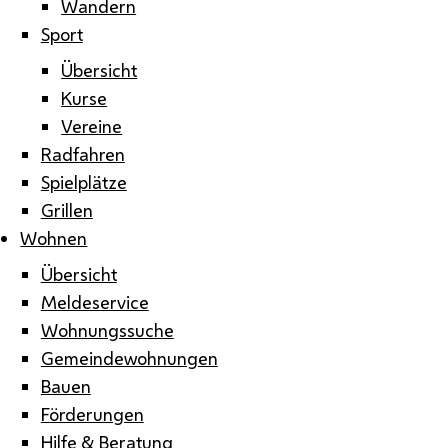
Wandern
Sport
Übersicht
Kurse
Vereine
Radfahren
Spielplätze
Grillen
Wohnen
Übersicht
Meldeservice
Wohnungssuche
Gemeindewohnungen
Bauen
Förderungen
Hilfe & Beratung