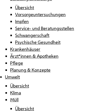
Übersicht
Vorsorgeuntersuchungen
Impfen
Service- und Beratungsstellen
Schwangerschaft
Psychische Gesundheit
Krankenhäuser
Ärzt*innen & Apotheken
Pflege
Planung & Konzepte
Umwelt
Übersicht
Klima
Müll
Übersicht