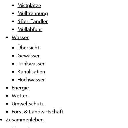
Mistplätze
Mülltrennung
48er-Tandler
Müllabfuhr
Wasser
Übersicht
Gewässer
Trinkwasser
Kanalisation
Hochwasser
Energie
Wetter
Umweltschutz
Forst & Landwirtschaft
Zusammenleben