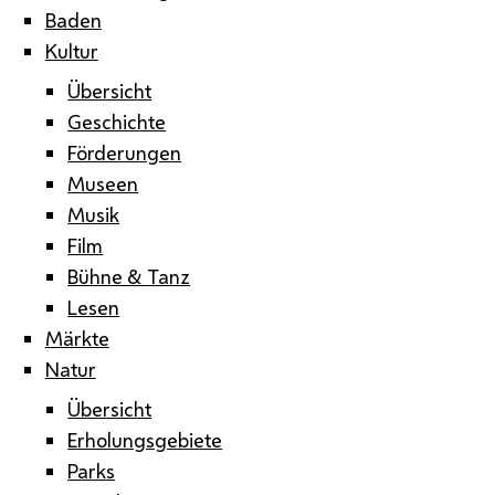
Baden
Kultur
Übersicht
Geschichte
Förderungen
Museen
Musik
Film
Bühne & Tanz
Lesen
Märkte
Natur
Übersicht
Erholungsgebiete
Parks