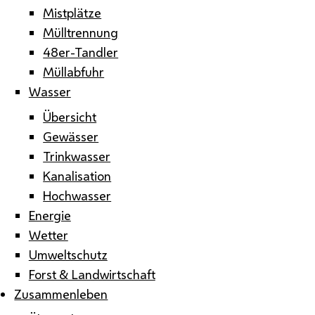
Mistplätze
Mülltrennung
48er-Tandler
Müllabfuhr
Wasser
Übersicht
Gewässer
Trinkwasser
Kanalisation
Hochwasser
Energie
Wetter
Umweltschutz
Forst & Landwirtschaft
Zusammenleben