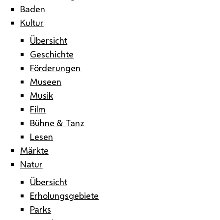
Baden
Kultur
Übersicht
Geschichte
Förderungen
Museen
Musik
Film
Bühne & Tanz
Lesen
Märkte
Natur
Übersicht
Erholungsgebiete
Parks