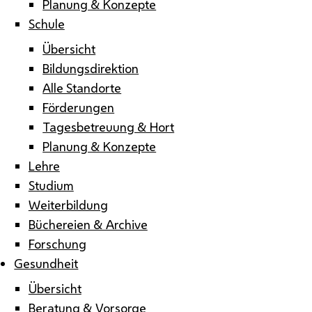
Planung & Konzepte
Schule
Übersicht
Bildungsdirektion
Alle Standorte
Förderungen
Tagesbetreuung & Hort
Planung & Konzepte
Lehre
Studium
Weiterbildung
Büchereien & Archive
Forschung
Gesundheit
Übersicht
Beratung & Vorsorge