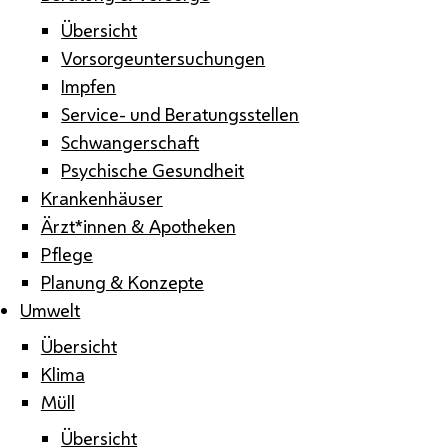
Übersicht
Vorsorgeuntersuchungen
Impfen
Service- und Beratungsstellen
Schwangerschaft
Psychische Gesundheit
Krankenhäuser
Ärzt*innen & Apotheken
Pflege
Planung & Konzepte
Umwelt
Übersicht
Klima
Müll
Übersicht