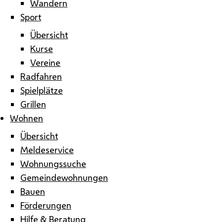
Wandern
Sport
Übersicht
Kurse
Vereine
Radfahren
Spielplätze
Grillen
Wohnen
Übersicht
Meldeservice
Wohnungssuche
Gemeindewohnungen
Bauen
Förderungen
Hilfe & Beratung