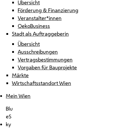
Übersicht
Förderung & Finanzierung
Veranstalter*innen
OekoBusiness
Stadt als Auftraggeberin
Übersicht
Ausschreibungen
Vertragsbestimmungen
Vorgaben für Bauprojekte
Märkte
Wirtschaftsstandort Wien
Mein Wien
Blu
eS
ky