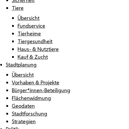
Tiere
Übersicht
Fundservice
Tierheime
Tiergesundheit
Haus- & Nutztiere
Kauf & Zucht
Stadtplanung
Übersicht
Vorhaben & Projekte
Bürger*innen-Beteiligung
Flächenwidmung
Geodaten
Stadtforschung
Strategien
Politik