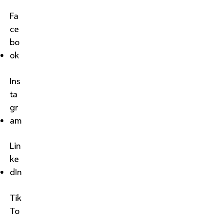
Fa
ce
bo
ok
Ins
ta
gr
am
Lin
ke
dIn
Tik
To