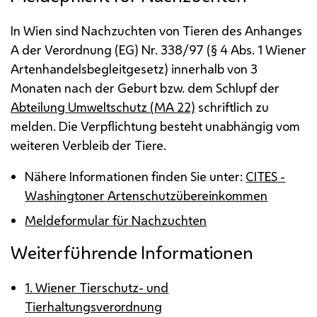
In Wien sind Nachzuchten von Tieren des Anhanges
A der Verordnung (
EG
)
Nr.
338/97 (§ 4
Abs.
1 Wiener
Artenhandelsbegleitgesetz) innerhalb von 3
Monaten nach der Geburt
bzw.
dem Schlupf der
Abteilung Umweltschutz (
MA
22)
schriftlich zu
melden. Die Verpflichtung besteht unabhängig vom
weiteren Verbleib der Tiere.
Nähere Informationen finden Sie unter:
CITES
-
Washingtoner Artenschutzübereinkommen
Meldeformular für Nachzuchten
Weiterführende Informationen
1. Wiener Tierschutz- und
Tierhaltungsverordnung