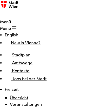
Zum Inhalt
Menü
Menü
English
New in Vienna?
Stadtplan
Amtswege
Kontakte
Jobs bei der Stadt
Freizeit
Übersicht
Veranstaltungen