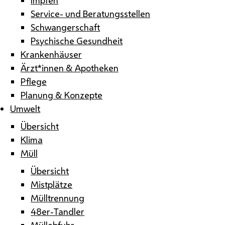
Service- und Beratungsstellen
Schwangerschaft
Psychische Gesundheit
Krankenhäuser
Ärzt*innen & Apotheken
Pflege
Planung & Konzepte
Umwelt
Übersicht
Klima
Müll
Übersicht
Mistplätze
Mülltrennung
48er-Tandler
Müllabfuhr