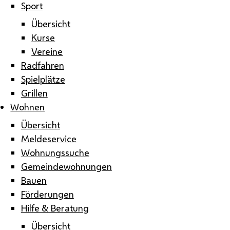
Sport
Übersicht
Kurse
Vereine
Radfahren
Spielplätze
Grillen
Wohnen
Übersicht
Meldeservice
Wohnungssuche
Gemeindewohnungen
Bauen
Förderungen
Hilfe & Beratung
Übersicht