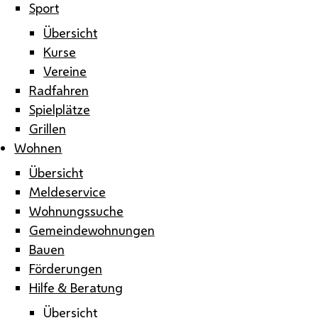
Sport
Übersicht
Kurse
Vereine
Radfahren
Spielplätze
Grillen
Wohnen
Übersicht
Meldeservice
Wohnungssuche
Gemeindewohnungen
Bauen
Förderungen
Hilfe & Beratung
Übersicht