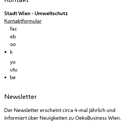
Stadt Wien - Umweltschutz
Kontaktformular
fac
eb
oo
k
yo
utu
be
Newsletter
Der Newsletter erscheint circa 4-mal jährlich und
informiert über Neuigkeiten zu OekoBusiness Wien.