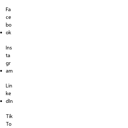
Fa
ce
bo
ok
Ins
ta
gr
am
Lin
ke
dIn
Tik
To