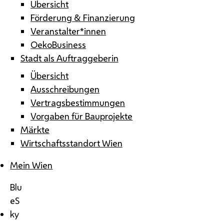
Übersicht
Förderung & Finanzierung
Veranstalter*innen
OekoBusiness
Stadt als Auftraggeberin
Übersicht
Ausschreibungen
Vertragsbestimmungen
Vorgaben für Bauprojekte
Märkte
Wirtschaftsstandort Wien
Mein Wien
Blu
eS
ky