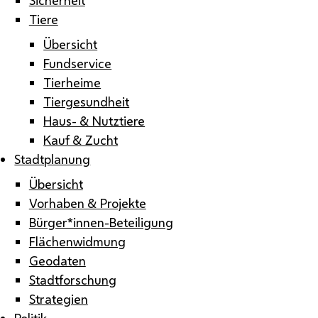
Tiere
Übersicht
Fundservice
Tierheime
Tiergesundheit
Haus- & Nutztiere
Kauf & Zucht
Stadtplanung
Übersicht
Vorhaben & Projekte
Bürger*innen-Beteiligung
Flächenwidmung
Geodaten
Stadtforschung
Strategien
Politik