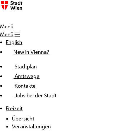
Zum Inhalt
Menü
Menü
English
New in Vienna?
Stadtplan
Amtswege
Kontakte
Jobs bei der Stadt
Freizeit
Übersicht
Veranstaltungen