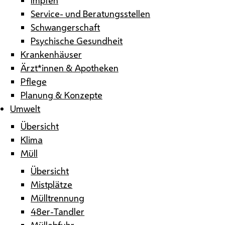
Service- und Beratungsstellen
Schwangerschaft
Psychische Gesundheit
Krankenhäuser
Ärzt*innen & Apotheken
Pflege
Planung & Konzepte
Umwelt
Übersicht
Klima
Müll
Übersicht
Mistplätze
Mülltrennung
48er-Tandler
Müllabfuhr