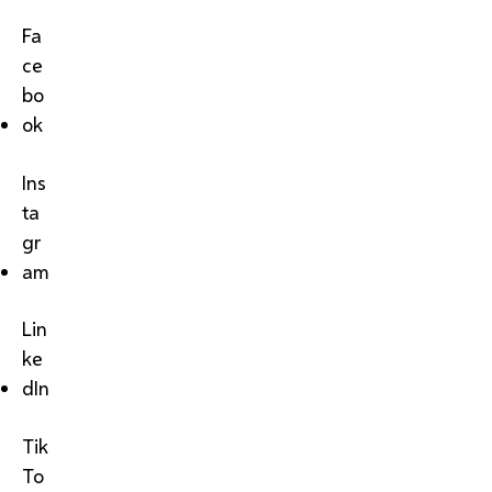
Fa
ce
bo
ok
Ins
ta
gr
am
Lin
ke
dIn
Tik
To