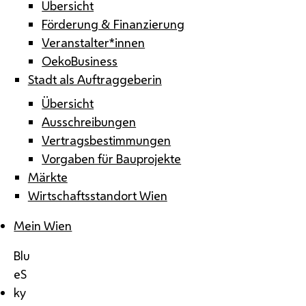
Übersicht
Förderung & Finanzierung
Veranstalter*innen
OekoBusiness
Stadt als Auftraggeberin
Übersicht
Ausschreibungen
Vertragsbestimmungen
Vorgaben für Bauprojekte
Märkte
Wirtschaftsstandort Wien
Mein Wien
Blu
eS
ky