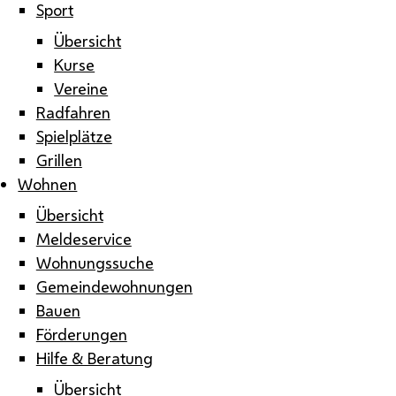
Sport
Übersicht
Kurse
Vereine
Radfahren
Spielplätze
Grillen
Wohnen
Übersicht
Meldeservice
Wohnungssuche
Gemeindewohnungen
Bauen
Förderungen
Hilfe & Beratung
Übersicht