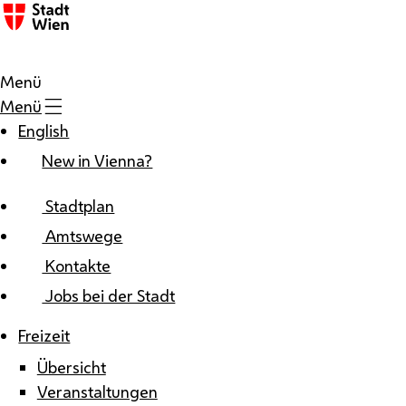
Zum Inhalt
Menü
Menü
English
New in Vienna?
Stadtplan
Amtswege
Kontakte
Jobs bei der Stadt
Freizeit
Übersicht
Veranstaltungen