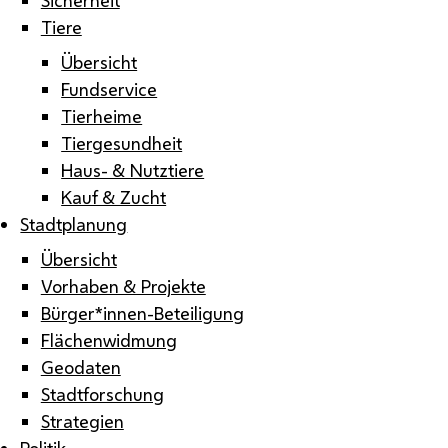
Tiere
Übersicht
Fundservice
Tierheime
Tiergesundheit
Haus- & Nutztiere
Kauf & Zucht
Stadtplanung
Übersicht
Vorhaben & Projekte
Bürger*innen-Beteiligung
Flächenwidmung
Geodaten
Stadtforschung
Strategien
Politik