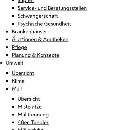
Service- und Beratungsstellen
Schwangerschaft
Psychische Gesundheit
Krankenhäuser
Ärzt*innen & Apotheken
Pflege
Planung & Konzepte
Umwelt
Übersicht
Klima
Müll
Übersicht
Mistplätze
Mülltrennung
48er-Tandler
Müllabfuhr