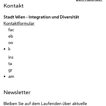
Kontakt
Stadt Wien - Integration und Diversität
Kontaktformular
fac
eb
oo
k
ins
ta
gr
am
Newsletter
Bleiben Sie auf dem Laufenden über aktuelle