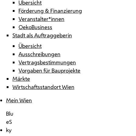
Übersicht
Förderung & Finanzierung
Veranstalter*innen
OekoBusiness
Stadt als Auftraggeberin
Übersicht
Ausschreibungen
Vertragsbestimmungen
Vorgaben für Bauprojekte
Märkte
Wirtschaftsstandort Wien
Mein Wien
Blu
eS
ky