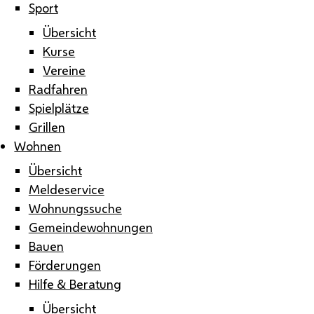
Sport
Übersicht
Kurse
Vereine
Radfahren
Spielplätze
Grillen
Wohnen
Übersicht
Meldeservice
Wohnungssuche
Gemeindewohnungen
Bauen
Förderungen
Hilfe & Beratung
Übersicht