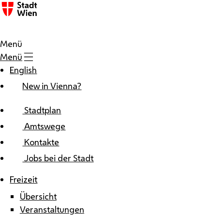
Zum Inhalt
Menü
Menü
English
New in Vienna?
Stadtplan
Amtswege
Kontakte
Jobs bei der Stadt
Freizeit
Übersicht
Veranstaltungen