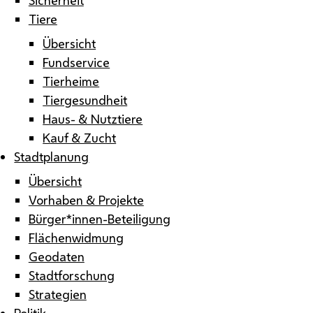
Tiere
Übersicht
Fundservice
Tierheime
Tiergesundheit
Haus- & Nutztiere
Kauf & Zucht
Stadtplanung
Übersicht
Vorhaben & Projekte
Bürger*innen-Beteiligung
Flächenwidmung
Geodaten
Stadtforschung
Strategien
Politik