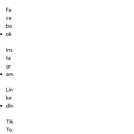
Fa
ce
bo
ok
Ins
ta
gr
am
Lin
ke
dIn
Tik
To