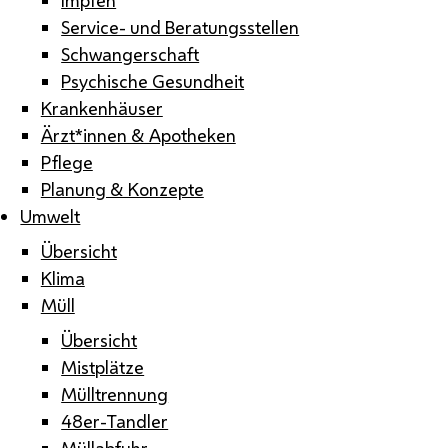
Service- und Beratungsstellen
Schwangerschaft
Psychische Gesundheit
Krankenhäuser
Ärzt*innen & Apotheken
Pflege
Planung & Konzepte
Umwelt
Übersicht
Klima
Müll
Übersicht
Mistplätze
Mülltrennung
48er-Tandler
Müllabfuhr