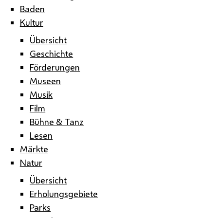
Baden
Kultur
Übersicht
Geschichte
Förderungen
Museen
Musik
Film
Bühne & Tanz
Lesen
Märkte
Natur
Übersicht
Erholungsgebiete
Parks