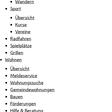
Wandern
Sport
Übersicht
Kurse
Vereine
Radfahren
Spielplätze
Grillen
Wohnen
Übersicht
Meldeservice
Wohnungssuche
Gemeindewohnungen
Bauen
Förderungen
Hilfe & Beratung