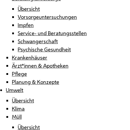
Übersicht
Vorsorgeuntersuchungen
Impfen
Service- und Beratungsstellen
Schwangerschaft
Psychische Gesundheit
Krankenhäuser
Ärzt*innen & Apotheken
Pflege
Planung & Konzepte
Umwelt
Übersicht
Klima
Müll
Übersicht