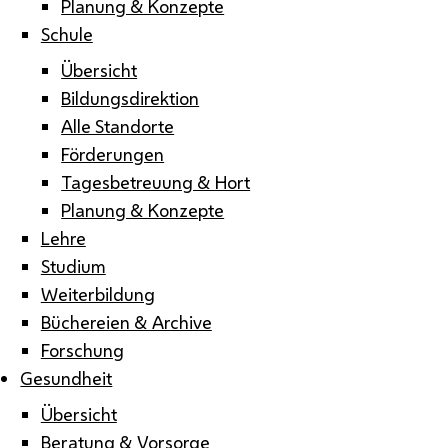
Planung & Konzepte
Schule
Übersicht
Bildungsdirektion
Alle Standorte
Förderungen
Tagesbetreuung & Hort
Planung & Konzepte
Lehre
Studium
Weiterbildung
Büchereien & Archive
Forschung
Gesundheit
Übersicht
Beratung & Vorsorge