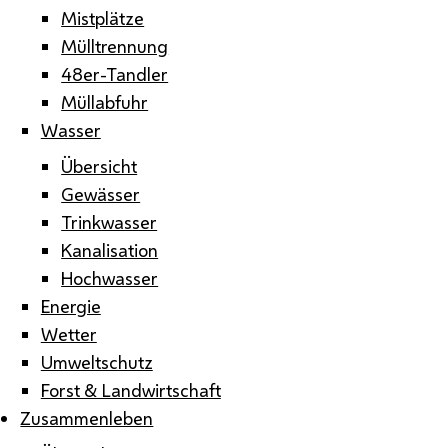
Mistplätze
Mülltrennung
48er-Tandler
Müllabfuhr
Wasser
Übersicht
Gewässer
Trinkwasser
Kanalisation
Hochwasser
Energie
Wetter
Umweltschutz
Forst & Landwirtschaft
Zusammenleben