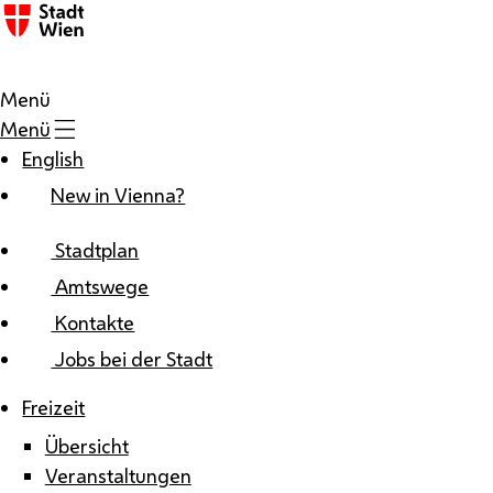
Zum Inhalt
Menü
Menü
English
New in Vienna?
Stadtplan
Amtswege
Kontakte
Jobs bei der Stadt
Freizeit
Übersicht
Veranstaltungen