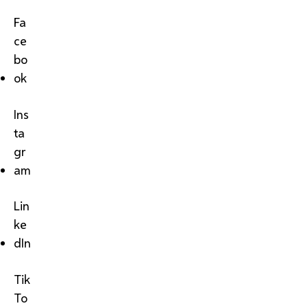
Fa
ce
bo
ok
Ins
ta
gr
am
Lin
ke
dIn
Tik
To