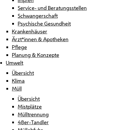
Service- und Beratungsstellen
Schwangerschaft
Psychische Gesundheit
Krankenhäuser
Ärzt*innen & Apotheken
Pflege
Planung & Konzepte
Umwelt
Übersicht
Klima
Müll
Übersicht
Mistplätze
Mülltrennung
48er-Tandler
Müllabfuhr