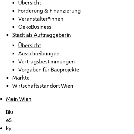
Übersicht
Förderung & Finanzierung
Veranstalter*innen
OekoBusiness
Stadt als Auftraggeberin
Übersicht
Ausschreibungen
Vertragsbestimmungen
Vorgaben für Bauprojekte
Märkte
Wirtschaftsstandort Wien
Mein Wien
Blu
eS
ky