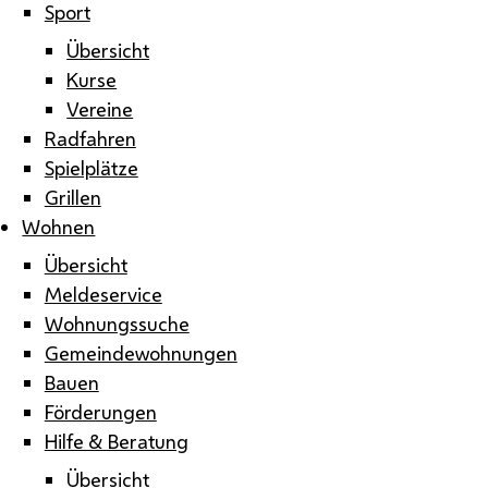
Sport
Übersicht
Kurse
Vereine
Radfahren
Spielplätze
Grillen
Wohnen
Übersicht
Meldeservice
Wohnungssuche
Gemeindewohnungen
Bauen
Förderungen
Hilfe & Beratung
Übersicht