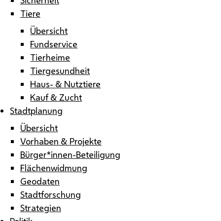
Tiere
Übersicht
Fundservice
Tierheime
Tiergesundheit
Haus- & Nutztiere
Kauf & Zucht
Stadtplanung
Übersicht
Vorhaben & Projekte
Bürger*innen-Beteiligung
Flächenwidmung
Geodaten
Stadtforschung
Strategien
Politik