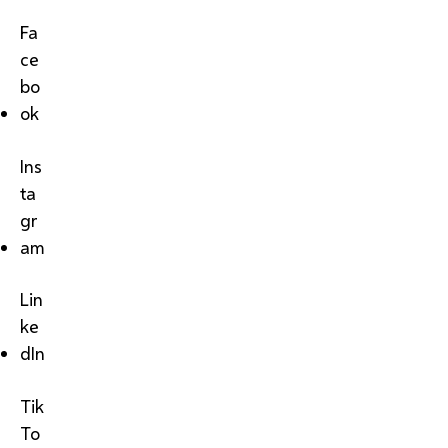
Fa
ce
bo
ok
Ins
ta
gr
am
Lin
ke
dIn
Tik
To