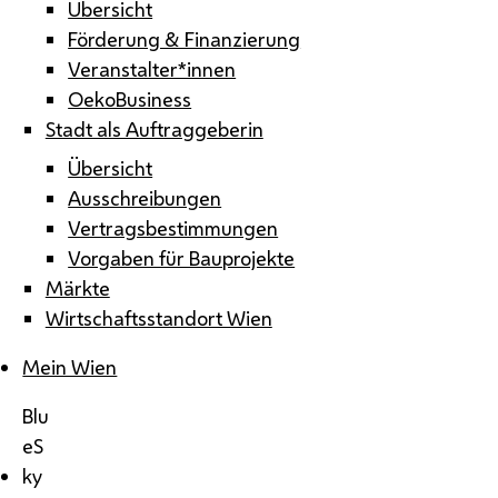
Übersicht
Förderung & Finanzierung
Veranstalter*innen
OekoBusiness
Stadt als Auftraggeberin
Übersicht
Ausschreibungen
Vertragsbestimmungen
Vorgaben für Bauprojekte
Märkte
Wirtschaftsstandort Wien
Mein Wien
Blu
eS
ky