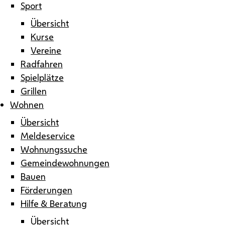
Sport
Übersicht
Kurse
Vereine
Radfahren
Spielplätze
Grillen
Wohnen
Übersicht
Meldeservice
Wohnungssuche
Gemeindewohnungen
Bauen
Förderungen
Hilfe & Beratung
Übersicht