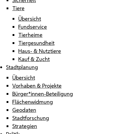
Tiere
Übersicht
Fundservice
Tierheime
Tiergesundheit
Haus- & Nutztiere
Kauf & Zucht
Stadtplanung
Übersicht
Vorhaben & Projekte
Bürger*innen-Beteiligung
Flächenwidmung
Geodaten
Stadtforschung
Strategien
Politik