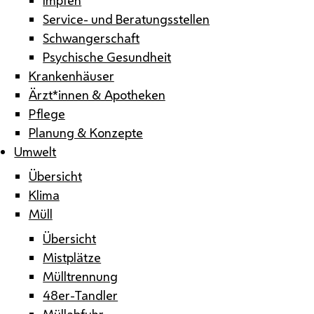
Service- und Beratungsstellen
Schwangerschaft
Psychische Gesundheit
Krankenhäuser
Ärzt*innen & Apotheken
Pflege
Planung & Konzepte
Umwelt
Übersicht
Klima
Müll
Übersicht
Mistplätze
Mülltrennung
48er-Tandler
Müllabfuhr