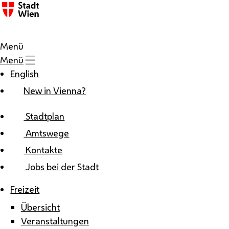
Zum Inhalt
Menü
Menü
English
New in Vienna?
Stadtplan
Amtswege
Kontakte
Jobs bei der Stadt
Freizeit
Übersicht
Veranstaltungen