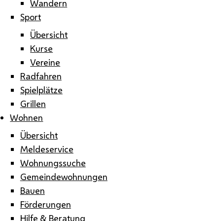
Wandern
Sport
Übersicht
Kurse
Vereine
Radfahren
Spielplätze
Grillen
Wohnen
Übersicht
Meldeservice
Wohnungssuche
Gemeindewohnungen
Bauen
Förderungen
Hilfe & Beratung