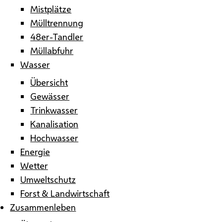
Mistplätze
Mülltrennung
48er-Tandler
Müllabfuhr
Wasser
Übersicht
Gewässer
Trinkwasser
Kanalisation
Hochwasser
Energie
Wetter
Umweltschutz
Forst & Landwirtschaft
Zusammenleben