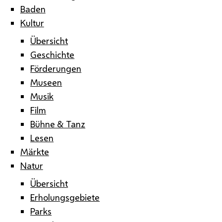
Baden
Kultur
Übersicht
Geschichte
Förderungen
Museen
Musik
Film
Bühne & Tanz
Lesen
Märkte
Natur
Übersicht
Erholungsgebiete
Parks