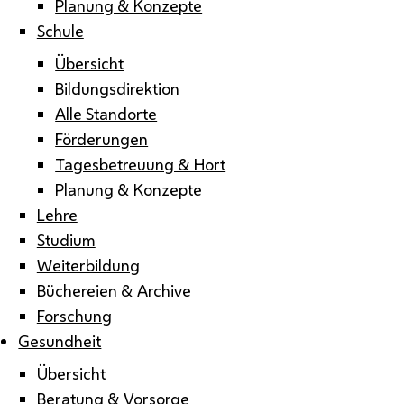
Planung & Konzepte
Schule
Übersicht
Bildungsdirektion
Alle Standorte
Förderungen
Tagesbetreuung & Hort
Planung & Konzepte
Lehre
Studium
Weiterbildung
Büchereien & Archive
Forschung
Gesundheit
Übersicht
Beratung & Vorsorge