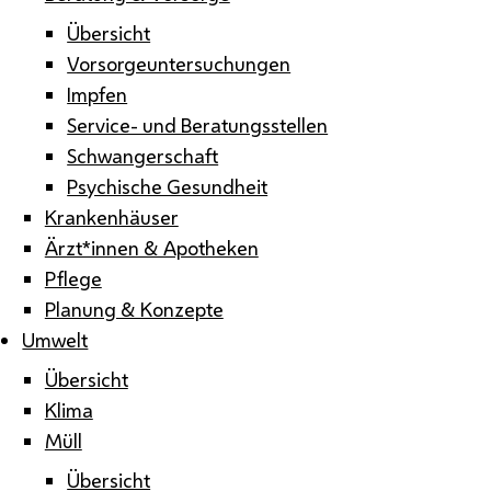
Übersicht
Vorsorgeuntersuchungen
Impfen
Service- und Beratungsstellen
Schwangerschaft
Psychische Gesundheit
Krankenhäuser
Ärzt*innen & Apotheken
Pflege
Planung & Konzepte
Umwelt
Übersicht
Klima
Müll
Übersicht