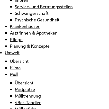
Service- und Beratungsstellen
Schwangerschaft
Psychische Gesundheit
Krankenhäuser
Ärzt*innen & Apotheken
Pflege
Planung & Konzepte
Umwelt
Übersicht
Klima
Müll
Übersicht
Mistplätze
Mülltrennung
48er-Tandler
Müllabfuhr