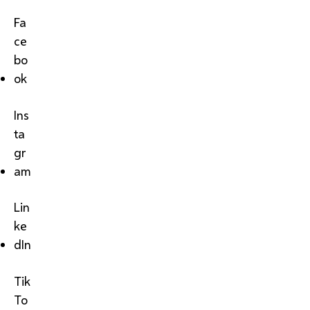
Fa
ce
bo
ok
Ins
ta
gr
am
Lin
ke
dIn
Tik
To