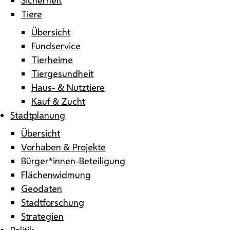
Tiere
Übersicht
Fundservice
Tierheime
Tiergesundheit
Haus- & Nutztiere
Kauf & Zucht
Stadtplanung
Übersicht
Vorhaben & Projekte
Bürger*innen-Beteiligung
Flächenwidmung
Geodaten
Stadtforschung
Strategien
Politik