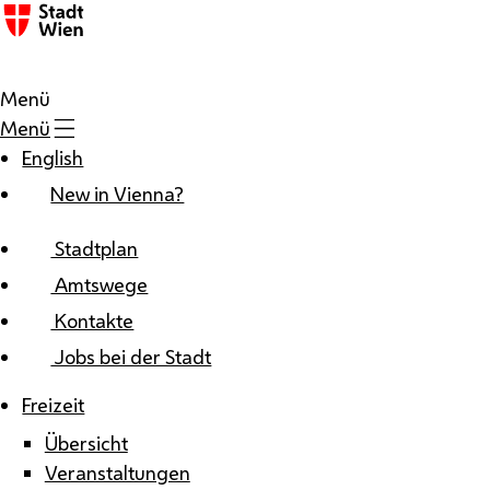
Zum Inhalt
Menü
Menü
English
New in Vienna?
Stadtplan
Amtswege
Kontakte
Jobs bei der Stadt
Freizeit
Übersicht
Veranstaltungen