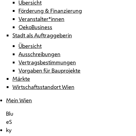
Übersicht
Förderung & Finanzierung
Veranstalter*innen
OekoBusiness
Stadt als Auftraggeberin
Übersicht
Ausschreibungen
Vertragsbestimmungen
Vorgaben für Bauprojekte
Märkte
Wirtschaftsstandort Wien
Mein Wien
Blu
eS
ky