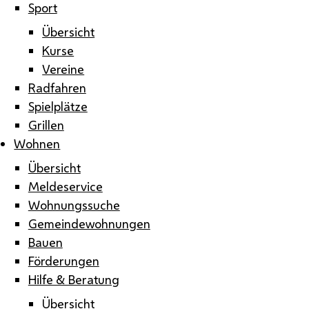
Sport
Übersicht
Kurse
Vereine
Radfahren
Spielplätze
Grillen
Wohnen
Übersicht
Meldeservice
Wohnungssuche
Gemeindewohnungen
Bauen
Förderungen
Hilfe & Beratung
Übersicht