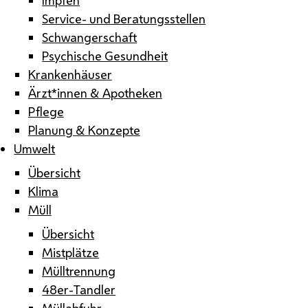
Service- und Beratungsstellen
Schwangerschaft
Psychische Gesundheit
Krankenhäuser
Ärzt*innen & Apotheken
Pflege
Planung & Konzepte
Umwelt
Übersicht
Klima
Müll
Übersicht
Mistplätze
Mülltrennung
48er-Tandler
Müllabfuhr