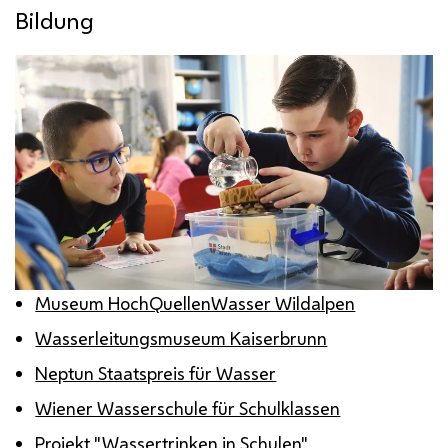
Bildung
Museum HochQuellenWasser Wildalpen
Wasserleitungsmuseum Kaiserbrunn
Neptun Staatspreis für Wasser
Wiener Wasserschule für Schulklassen
Projekt "Wassertrinken in Schulen"