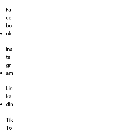
Fa
ce
bo
ok
Ins
ta
gr
am
Lin
ke
dIn
Tik
To