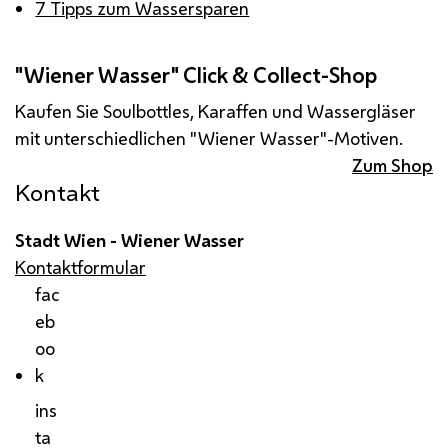
7 Tipps zum Wassersparen
"Wiener Wasser" Click & Collect-Shop
Kaufen Sie Soulbottles, Karaffen und Wassergläser
mit unterschiedlichen "Wiener Wasser"-Motiven.
Zum Shop
Kontakt
Stadt Wien - Wiener Wasser
Kontaktformular
fac
eb
oo
k
ins
ta