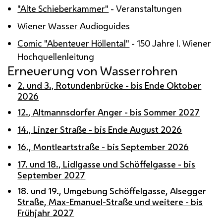
"Alte Schieberkammer"
- Veranstaltungen
Wiener Wasser Audioguides
Comic "Abenteuer Höllental"
- 150 Jahre
I.
Wiener
Hochquellenleitung
Erneuerung von Wasserrohren
2. und 3., Rotundenbrücke - bis Ende Oktober
2026
12., Altmannsdorfer Anger - bis Sommer 2027
14., Linzer Straße - bis Ende August 2026
16., Montleartstraße - bis September 2026
17. und 18., Lidlgasse und Schöffelgasse - bis
September 2027
18. und 19., Umgebung Schöffelgasse, Alsegger
Straße, Max-Emanuel-Straße und weitere - bis
Frühjahr 2027