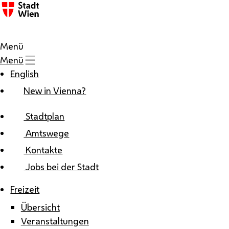
Zum Inhalt
Menü
Menü
English
New in Vienna?
Stadtplan
Amtswege
Kontakte
Jobs bei der Stadt
Freizeit
Übersicht
Veranstaltungen