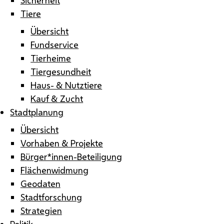
Tiere
Übersicht
Fundservice
Tierheime
Tiergesundheit
Haus- & Nutztiere
Kauf & Zucht
Stadtplanung
Übersicht
Vorhaben & Projekte
Bürger*innen-Beteiligung
Flächenwidmung
Geodaten
Stadtforschung
Strategien
Politik