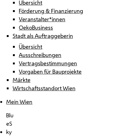
Übersicht
Förderung & Finanzierung
Veranstalter*innen
OekoBusiness
Stadt als Auftraggeberin
Übersicht
Ausschreibungen
Vertragsbestimmungen
Vorgaben für Bauprojekte
Märkte
Wirtschaftsstandort Wien
Mein Wien
Blu
eS
ky