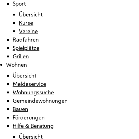
Sport
Übersicht
Kurse
Vereine
Radfahren
Spielplätze
Grillen
Wohnen
Übersicht
Meldeservice
Wohnungssuche
Gemeindewohnungen
Bauen
Förderungen
Hilfe & Beratung
Übersicht