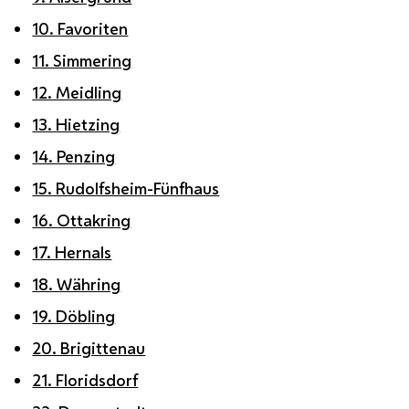
10. Favoriten
11. Simmering
12. Meidling
13. Hietzing
14. Penzing
15. Rudolfsheim-Fünfhaus
16. Ottakring
17. Hernals
18. Währing
19. Döbling
20. Brigittenau
21. Floridsdorf