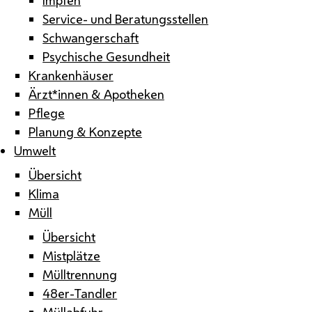
Service- und Beratungsstellen
Schwangerschaft
Psychische Gesundheit
Krankenhäuser
Ärzt*innen & Apotheken
Pflege
Planung & Konzepte
Umwelt
Übersicht
Klima
Müll
Übersicht
Mistplätze
Mülltrennung
48er-Tandler
Müllabfuhr