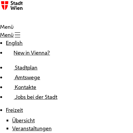
Zum Inhalt
Menü
Menü
English
New in Vienna?
Stadtplan
Amtswege
Kontakte
Jobs bei der Stadt
Freizeit
Übersicht
Veranstaltungen