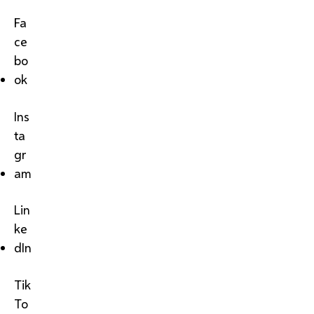
Fa
ce
bo
ok
Ins
ta
gr
am
Lin
ke
dIn
Tik
To