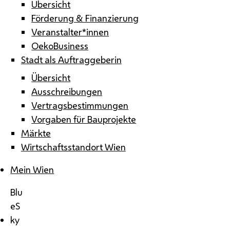
Übersicht
Förderung & Finanzierung
Veranstalter*innen
OekoBusiness
Stadt als Auftraggeberin
Übersicht
Ausschreibungen
Vertragsbestimmungen
Vorgaben für Bauprojekte
Märkte
Wirtschaftsstandort Wien
Mein Wien
Blu
eS
ky