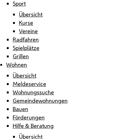
Sport
Übersicht
Kurse
Vereine
Radfahren
Spielplätze
Grillen
Wohnen
Übersicht
Meldeservice
Wohnungssuche
Gemeindewohnungen
Bauen
Förderungen
Hilfe & Beratung
Übersicht