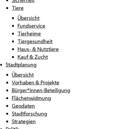
Tiere
Übersicht
Fundservice
Tierheime
Tiergesundheit
Haus- & Nutztiere
Kauf & Zucht
Stadtplanung
Übersicht
Vorhaben & Projekte
Bürger*innen-Beteiligung
Flächenwidmung
Geodaten
Stadtforschung
Strategien
Politik