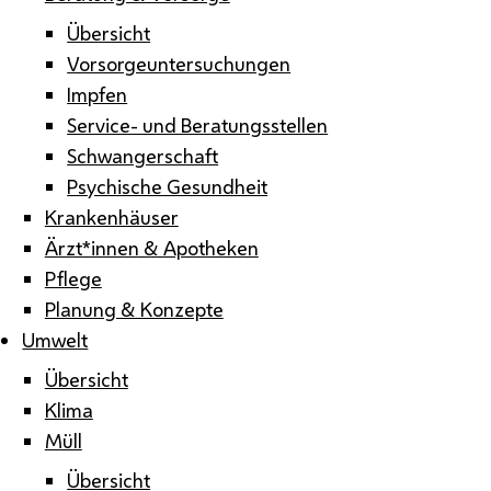
Übersicht
Vorsorgeuntersuchungen
Impfen
Service- und Beratungsstellen
Schwangerschaft
Psychische Gesundheit
Krankenhäuser
Ärzt*innen & Apotheken
Pflege
Planung & Konzepte
Umwelt
Übersicht
Klima
Müll
Übersicht