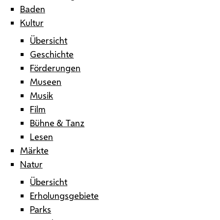
Baden
Kultur
Übersicht
Geschichte
Förderungen
Museen
Musik
Film
Bühne & Tanz
Lesen
Märkte
Natur
Übersicht
Erholungsgebiete
Parks