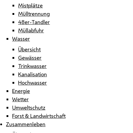
Mistplätze
Mülltrennung
48er-Tandler
Müllabfuhr
Wasser
Übersicht
Gewässer
Trinkwasser
Kanalisation
Hochwasser
Energie
Wetter
Umweltschutz
Forst & Landwirtschaft
Zusammenleben