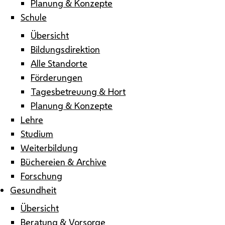
Planung & Konzepte
Schule
Übersicht
Bildungsdirektion
Alle Standorte
Förderungen
Tagesbetreuung & Hort
Planung & Konzepte
Lehre
Studium
Weiterbildung
Büchereien & Archive
Forschung
Gesundheit
Übersicht
Beratung & Vorsorge