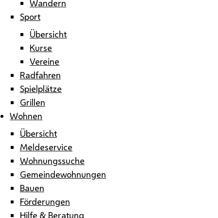
Wandern
Sport
Übersicht
Kurse
Vereine
Radfahren
Spielplätze
Grillen
Wohnen
Übersicht
Meldeservice
Wohnungssuche
Gemeindewohnungen
Bauen
Förderungen
Hilfe & Beratung