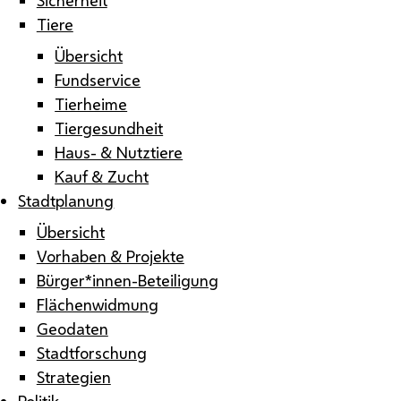
Tiere
Übersicht
Fundservice
Tierheime
Tiergesundheit
Haus- & Nutztiere
Kauf & Zucht
Stadtplanung
Übersicht
Vorhaben & Projekte
Bürger*innen-Beteiligung
Flächenwidmung
Geodaten
Stadtforschung
Strategien
Politik