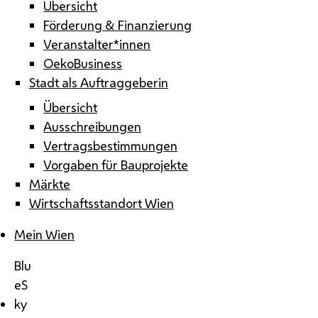
Übersicht
Förderung & Finanzierung
Veranstalter*innen
OekoBusiness
Stadt als Auftraggeberin
Übersicht
Ausschreibungen
Vertragsbestimmungen
Vorgaben für Bauprojekte
Märkte
Wirtschaftsstandort Wien
Mein Wien
Blu
eS
ky