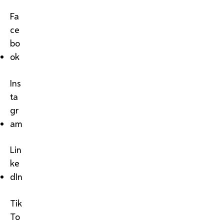
Fa
ce
bo
ok
Ins
ta
gr
am
Lin
ke
dIn
Tik
To