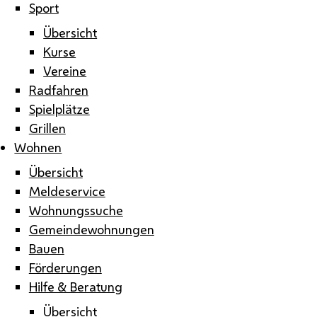
Sport
Übersicht
Kurse
Vereine
Radfahren
Spielplätze
Grillen
Wohnen
Übersicht
Meldeservice
Wohnungssuche
Gemeindewohnungen
Bauen
Förderungen
Hilfe & Beratung
Übersicht