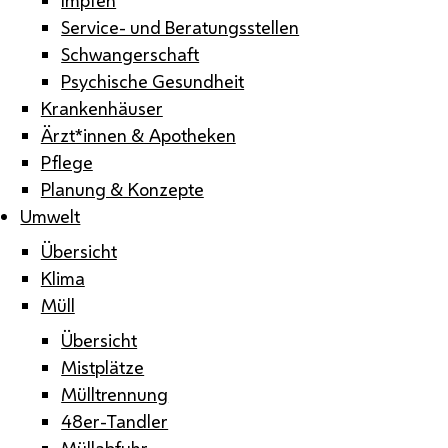
Service- und Beratungsstellen
Schwangerschaft
Psychische Gesundheit
Krankenhäuser
Ärzt*innen & Apotheken
Pflege
Planung & Konzepte
Umwelt
Übersicht
Klima
Müll
Übersicht
Mistplätze
Mülltrennung
48er-Tandler
Müllabfuhr