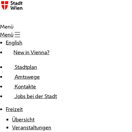
Zum Inhalt
Menü
Menü
English
New in Vienna?
Stadtplan
Amtswege
Kontakte
Jobs bei der Stadt
Freizeit
Übersicht
Veranstaltungen