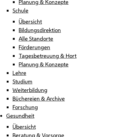
Planung & Konzepte
Schule
Übersicht
Bildungsdirektion
Alle Standorte
Förderungen
Tagesbetreuung & Hort
Planung & Konzepte
Lehre
Studium
Weiterbildung
Büchereien & Archive
Forschung
Gesundheit
Übersicht
Beratung & Vorsorge