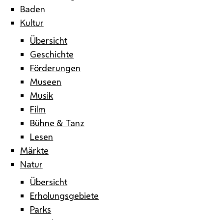
Baden
Kultur
Übersicht
Geschichte
Förderungen
Museen
Musik
Film
Bühne & Tanz
Lesen
Märkte
Natur
Übersicht
Erholungsgebiete
Parks