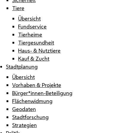
Tiere
Übersicht
Fundservice
Tierheime
Tiergesundheit
Haus- & Nutztiere
Kauf & Zucht
Stadtplanung
Übersicht
Vorhaben & Projekte
Bürger*innen-Beteiligung
Flächenwidmung
Geodaten
Stadtforschung
Strategien
Politik