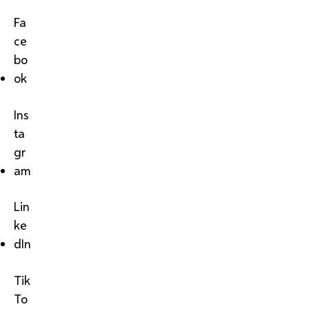
Fa
ce
bo
ok
Ins
ta
gr
am
Lin
ke
dIn
Tik
To