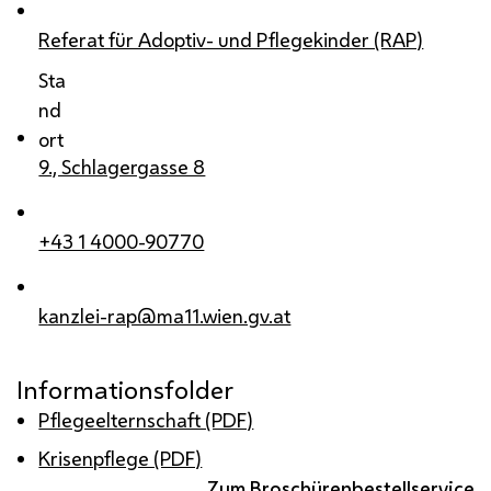
Referat für Adoptiv- und Pflegekinder (RAP)
Sta
nd
ort
9., Schlagergasse 8
+43 1 4000-90770
kanzlei-rap@ma11.wien.gv.at
Informationsfolder
Pflegeelternschaft (PDF)
Krisenpflege (PDF)
Zum Broschürenbestellservice