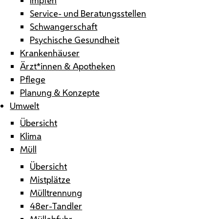
Service- und Beratungsstellen
Schwangerschaft
Psychische Gesundheit
Krankenhäuser
Ärzt*innen & Apotheken
Pflege
Planung & Konzepte
Umwelt
Übersicht
Klima
Müll
Übersicht
Mistplätze
Mülltrennung
48er-Tandler
Müllabfuhr