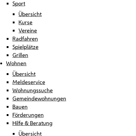
Sport
Übersicht
Kurse
Vereine
Radfahren
Spielplätze
Grillen
Wohnen
Übersicht
Meldeservice
Wohnungssuche
Gemeindewohnungen
Bauen
Förderungen
Hilfe & Beratung
Übersicht