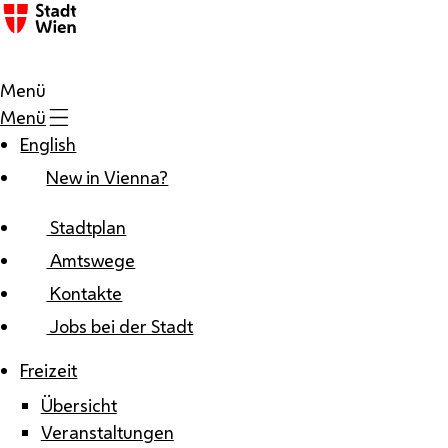
Zum Inhalt
Menü
Menü
English
New in Vienna?
Stadtplan
Amtswege
Kontakte
Jobs bei der Stadt
Freizeit
Übersicht
Veranstaltungen