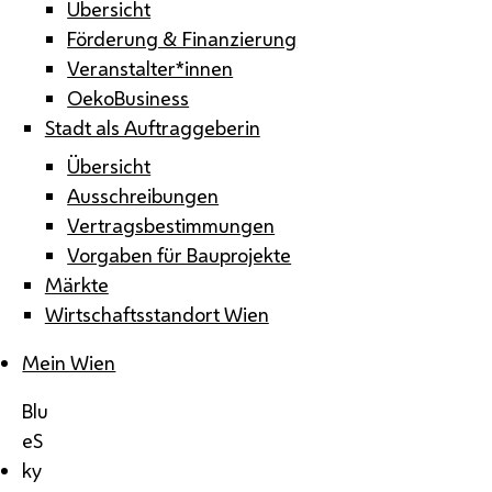
Übersicht
Förderung & Finanzierung
Veranstalter*innen
OekoBusiness
Stadt als Auftraggeberin
Übersicht
Ausschreibungen
Vertragsbestimmungen
Vorgaben für Bauprojekte
Märkte
Wirtschaftsstandort Wien
Mein Wien
Blu
eS
ky