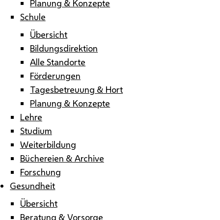
Planung & Konzepte
Schule
Übersicht
Bildungsdirektion
Alle Standorte
Förderungen
Tagesbetreuung & Hort
Planung & Konzepte
Lehre
Studium
Weiterbildung
Büchereien & Archive
Forschung
Gesundheit
Übersicht
Beratung & Vorsorge