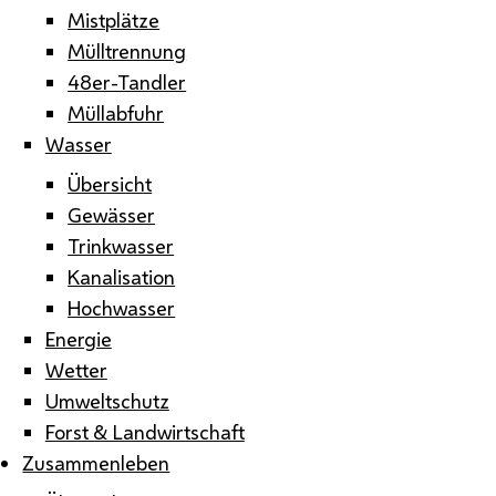
Mistplätze
Mülltrennung
48er-Tandler
Müllabfuhr
Wasser
Übersicht
Gewässer
Trinkwasser
Kanalisation
Hochwasser
Energie
Wetter
Umweltschutz
Forst & Landwirtschaft
Zusammenleben