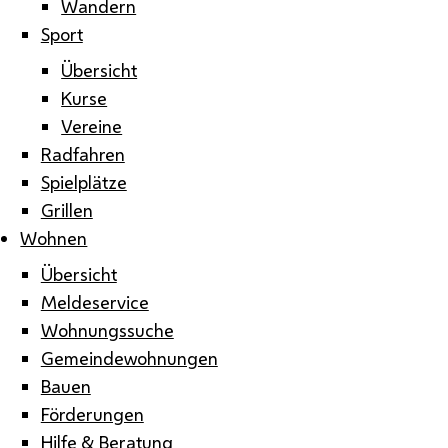
Wandern
Sport
Übersicht
Kurse
Vereine
Radfahren
Spielplätze
Grillen
Wohnen
Übersicht
Meldeservice
Wohnungssuche
Gemeindewohnungen
Bauen
Förderungen
Hilfe & Beratung