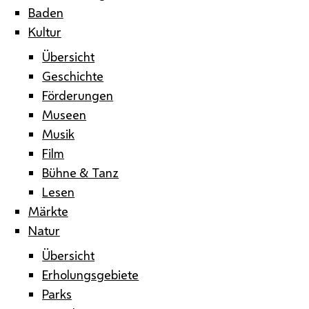
Baden
Kultur
Übersicht
Geschichte
Förderungen
Museen
Musik
Film
Bühne & Tanz
Lesen
Märkte
Natur
Übersicht
Erholungsgebiete
Parks