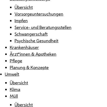
Übersicht
Vorsorgeuntersuchungen
Impfen
Service- und Beratungsstellen
Schwangerschaft
Psychische Gesundheit
Krankenhäuser
Ärzt*innen & Apotheken
Pflege
Planung & Konzepte
Umwelt
Übersicht
Klima
Müll
Übersicht