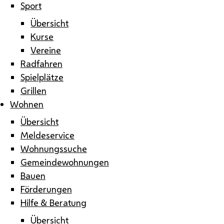
Sport
Übersicht
Kurse
Vereine
Radfahren
Spielplätze
Grillen
Wohnen
Übersicht
Meldeservice
Wohnungssuche
Gemeindewohnungen
Bauen
Förderungen
Hilfe & Beratung
Übersicht