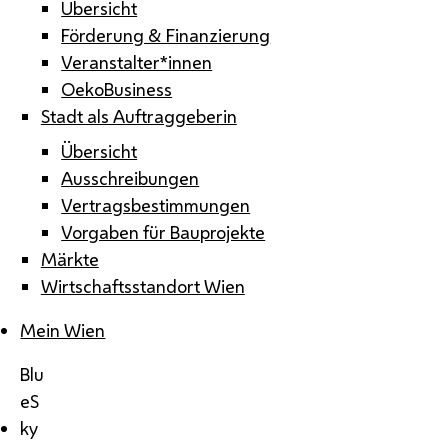
Übersicht
Förderung & Finanzierung
Veranstalter*innen
OekoBusiness
Stadt als Auftraggeberin
Übersicht
Ausschreibungen
Vertragsbestimmungen
Vorgaben für Bauprojekte
Märkte
Wirtschaftsstandort Wien
Mein Wien
Blu
eS
ky