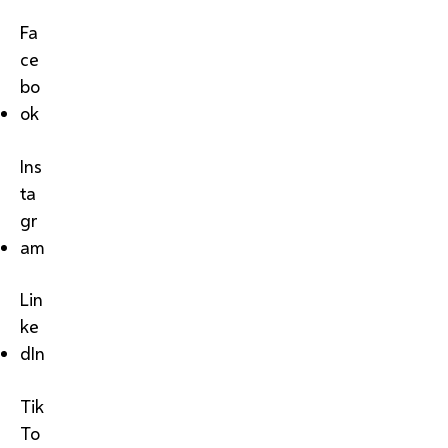
Fa
ce
bo
ok
Ins
ta
gr
am
Lin
ke
dIn
Tik
To