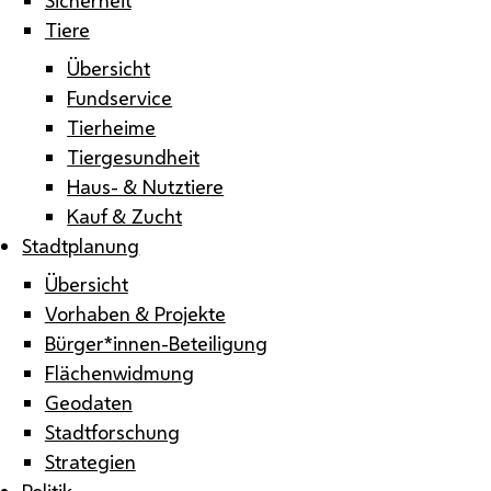
Tiere
Übersicht
Fundservice
Tierheime
Tiergesundheit
Haus- & Nutztiere
Kauf & Zucht
Stadtplanung
Übersicht
Vorhaben & Projekte
Bürger*innen-Beteiligung
Flächenwidmung
Geodaten
Stadtforschung
Strategien
Politik