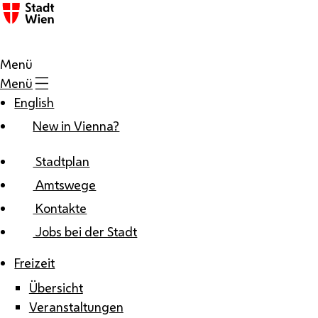
Zum Inhalt
Menü
Menü
English
New in Vienna?
Stadtplan
Amtswege
Kontakte
Jobs bei der Stadt
Freizeit
Übersicht
Veranstaltungen