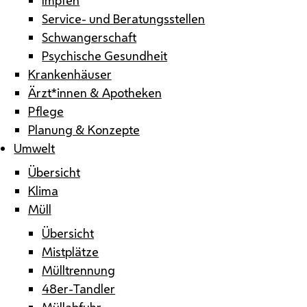
Service- und Beratungsstellen
Schwangerschaft
Psychische Gesundheit
Krankenhäuser
Ärzt*innen & Apotheken
Pflege
Planung & Konzepte
Umwelt
Übersicht
Klima
Müll
Übersicht
Mistplätze
Mülltrennung
48er-Tandler
Müllabfuhr