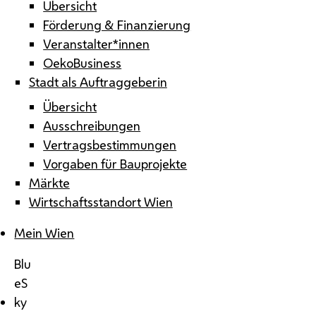
Übersicht
Förderung & Finanzierung
Veranstalter*innen
OekoBusiness
Stadt als Auftraggeberin
Übersicht
Ausschreibungen
Vertragsbestimmungen
Vorgaben für Bauprojekte
Märkte
Wirtschaftsstandort Wien
Mein Wien
Blu
eS
ky