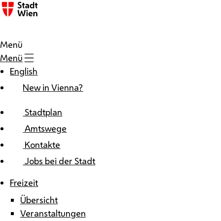
Zum Inhalt
Menü
Menü
English
New in Vienna?
Stadtplan
Amtswege
Kontakte
Jobs bei der Stadt
Freizeit
Übersicht
Veranstaltungen