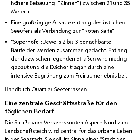
höhere Bebauung ("Zinnen") zwischen 21 und 35
Metern
Eine großzügige Arkade entlang des östlichen
Seeufers als Verbindung zur "Roten Saite"
"Superhöfe": Jeweils 2 bis 3 benachbarte
Baufelder werden zusammen gedacht. Entlang
der dazwischenliegenden Straßen wird niedrig
gebaut und die Dächer tragen durch eine
intensive Begrünung zum Freiraumerlebnis bei.
Handbuch Quartier Seeterrassen
Eine zentrale Geschäftsstraße für den
täglichen Bedarf
Die Straße vom Verkehrsknoten Aspern Nord zum
Landschaftsteich wird zentral für das urbane Leben
in der Seestadt. Sie soll, im Sinne einer "Stadt der