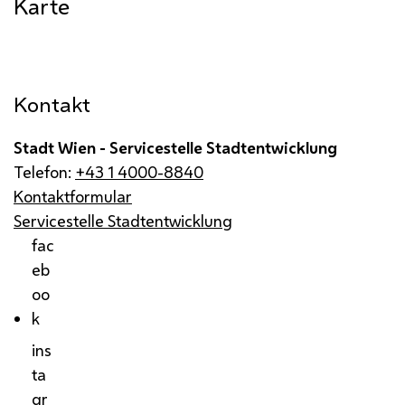
Karte
Kontakt
Stadt Wien - Servicestelle Stadtentwicklung
Telefon:
+43 1 4000-8840
Kontaktformular
Servicestelle Stadtentwicklung
fac
eb
oo
k
ins
ta
gr