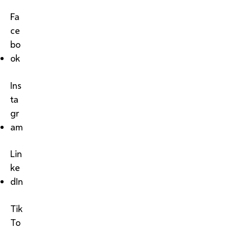
Fa
ce
bo
ok
Ins
ta
gr
am
Lin
ke
dIn
Tik
To