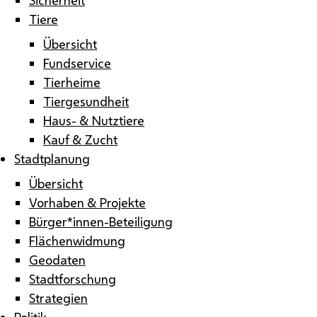
Tiere
Übersicht
Fundservice
Tierheime
Tiergesundheit
Haus- & Nutztiere
Kauf & Zucht
Stadtplanung
Übersicht
Vorhaben & Projekte
Bürger*innen-Beteiligung
Flächenwidmung
Geodaten
Stadtforschung
Strategien
Politik