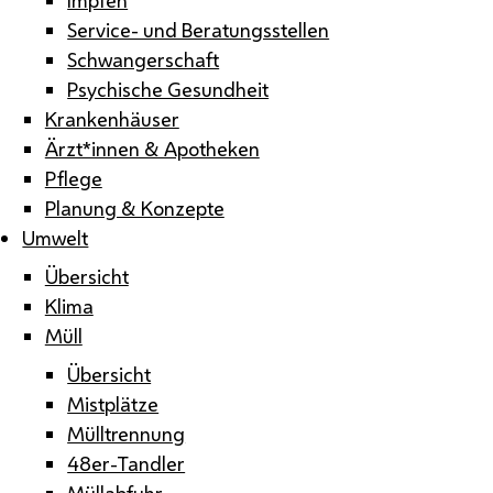
Service- und Beratungsstellen
Schwangerschaft
Psychische Gesundheit
Krankenhäuser
Ärzt*innen & Apotheken
Pflege
Planung & Konzepte
Umwelt
Übersicht
Klima
Müll
Übersicht
Mistplätze
Mülltrennung
48er-Tandler
Müllabfuhr