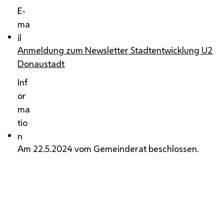
E-
ma
il
Anmeldung zum Newsletter Stadtentwicklung U2
Donaustadt
Inf
or
ma
tio
n
Am 22.5.2024 vom Gemeinderat beschlossen.