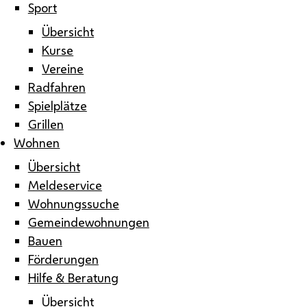
Sport
Übersicht
Kurse
Vereine
Radfahren
Spielplätze
Grillen
Wohnen
Übersicht
Meldeservice
Wohnungssuche
Gemeindewohnungen
Bauen
Förderungen
Hilfe & Beratung
Übersicht