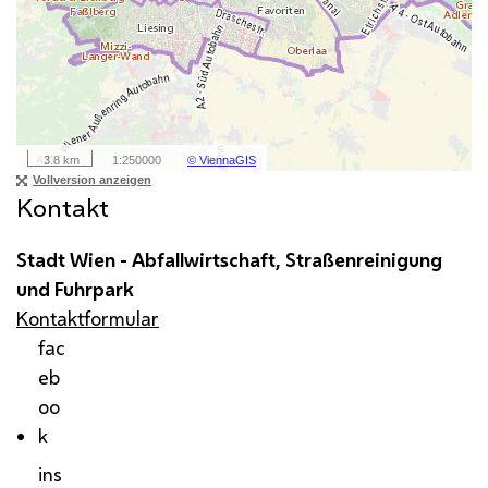
Kontakt
Stadt Wien - Abfallwirtschaft, Straßenreinigung
und Fuhrpark
Kontaktformular
fac
eb
oo
k
ins