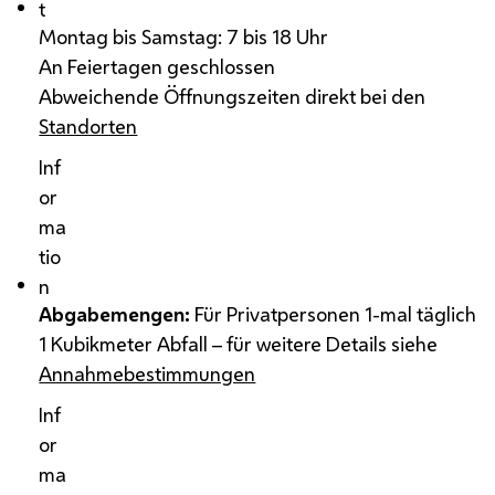
t
Montag bis Samstag: 7 bis 18 Uhr
An Feiertagen geschlossen
Abweichende Öffnungszeiten direkt bei den
Standorten
Inf
or
ma
tio
n
Abgabemengen:
Für Privatpersonen 1-mal täglich
1 Kubikmeter Abfall – für weitere Details siehe
Annahmebestimmungen
Inf
or
ma