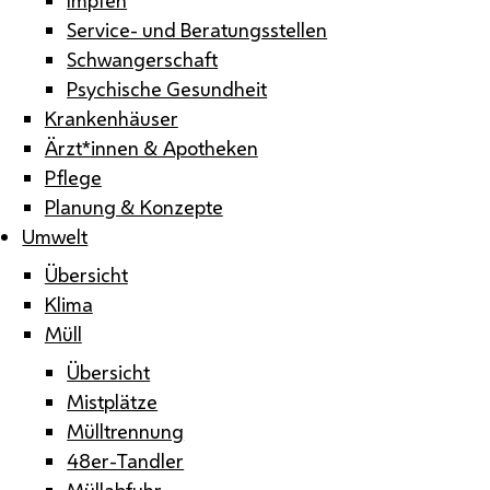
Service- und Beratungsstellen
Schwangerschaft
Psychische Gesundheit
Krankenhäuser
Ärzt*innen & Apotheken
Pflege
Planung & Konzepte
Umwelt
Übersicht
Klima
Müll
Übersicht
Mistplätze
Mülltrennung
48er-Tandler
Müllabfuhr