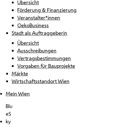
Übersicht
Förderung & Finanzierung
Veranstalter*innen
OekoBusiness
Stadt als Auftraggeberin
Übersicht
Ausschreibungen
Vertragsbestimmungen
Vorgaben für Bauprojekte
Märkte
Wirtschaftsstandort Wien
Mein Wien
Blu
eS
ky