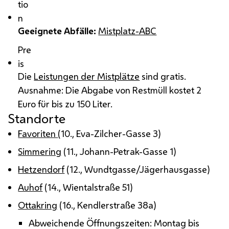
tio
n
Geeignete Abfälle:
Mistplatz-ABC
Pre
is
Die
Leistungen der Mistplätze
sind gratis.
Ausnahme: Die Abgabe von Restmüll kostet 2
Euro für bis zu 150 Liter.
Standorte
Favoriten
(10., Eva-Zilcher-Gasse 3)
Simmering
(11., Johann-Petrak-Gasse 1)
Hetzendorf
(12., Wundtgasse/Jägerhausgasse)
Auhof
(14., Wientalstraße 51)
Ottakring
(16., Kendlerstraße 38a)
Abweichende Öffnungszeiten: Montag bis