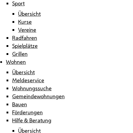
Sport
Übersicht
Kurse
Vereine
Radfahren
Spielplätze
Grillen
Wohnen
Übersicht
Meldeservice
Wohnungssuche
Gemeindewohnungen
Bauen
Förderungen
Hilfe & Beratung
Übersicht