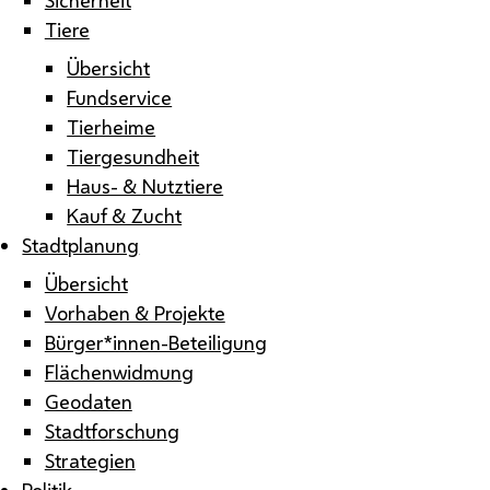
Tiere
Übersicht
Fundservice
Tierheime
Tiergesundheit
Haus- & Nutztiere
Kauf & Zucht
Stadtplanung
Übersicht
Vorhaben & Projekte
Bürger*innen-Beteiligung
Flächenwidmung
Geodaten
Stadtforschung
Strategien
Politik