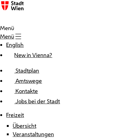
Zum Inhalt
Menü
Menü
English
New in Vienna?
Stadtplan
Amtswege
Kontakte
Jobs bei der Stadt
Freizeit
Übersicht
Veranstaltungen