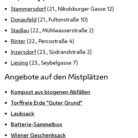
Stammersdorf
(21., Nikolsburger Gasse 12)
Donaufeld
(21., Fultonstraße 10)
Stadlau
(22., Mühlwasserstraße 2)
Rinter
(22., Percostraße 4)
Inzersdorf
(23., Südrandstraße 2)
Liesing
(23., Seybelgasse 7)
Angebote auf den Mistplätzen
Kompost aus biogenen Abfällen
Torffreie Erde "Guter Grund"
Laubsack
Batterie-Sammelbox
Wiener Geschenksack