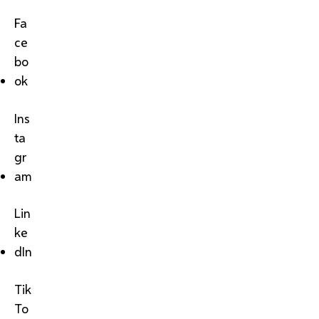
Fa
ce
bo
ok
Ins
ta
gr
am
Lin
ke
dIn
Tik
To