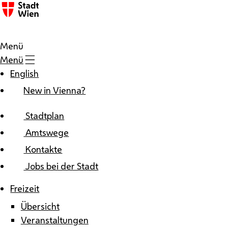
Zum Inhalt
Menü
Menü
English
New in Vienna?
Stadtplan
Amtswege
Kontakte
Jobs bei der Stadt
Freizeit
Übersicht
Veranstaltungen