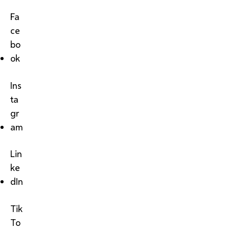
Fa
ce
bo
ok
Ins
ta
gr
am
Lin
ke
dIn
Tik
To