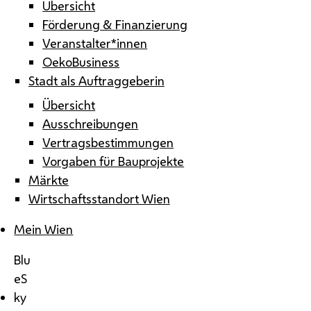
Übersicht
Förderung & Finanzierung
Veranstalter*innen
OekoBusiness
Stadt als Auftraggeberin
Übersicht
Ausschreibungen
Vertragsbestimmungen
Vorgaben für Bauprojekte
Märkte
Wirtschaftsstandort Wien
Mein Wien
Blu
eS
ky