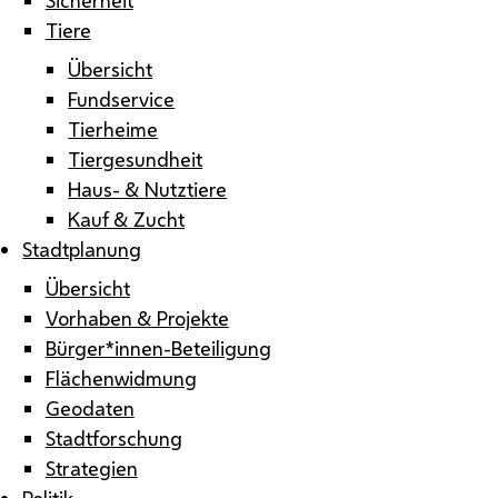
Tiere
Übersicht
Fundservice
Tierheime
Tiergesundheit
Haus- & Nutztiere
Kauf & Zucht
Stadtplanung
Übersicht
Vorhaben & Projekte
Bürger*innen-Beteiligung
Flächenwidmung
Geodaten
Stadtforschung
Strategien
Politik