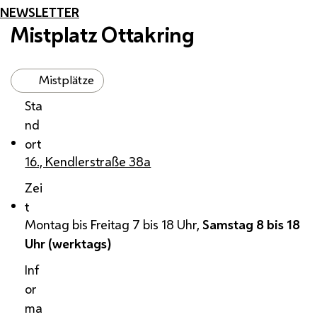
NEWSLETTER
Mistplatz Ottakring
Mistplätze
Sta
nd
ort
16., Kendlerstraße 38a
Zei
t
Montag bis Freitag 7 bis 18 Uhr,
Samstag 8 bis 18
Uhr (werktags)
Inf
or
ma