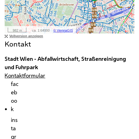
Kontakt
Stadt Wien - Abfallwirtschaft, Straßenreinigung
und Fuhrpark
Kontaktformular
fac
eb
oo
k
ins
ta
gr