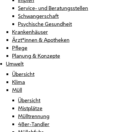
Service- und Beratungsstellen
Schwangerschaft
Psychische Gesundheit
Krankenhäuser
Ärzt*innen & Apotheken
Pflege
Planung & Konzepte
Umwelt
Übersicht
Klima
Müll
Übersicht
Mistplätze
Mülltrennung
48er-Tandler
Müllabfuhr