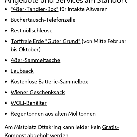
"48er-Tandler-Box"
für intakte Altwaren
Büchertausch-Telefonzelle
Restmüllschleuse
Torffreie Erde "Guter Grund"
(von Mitte Februar
bis Oktober)
48er-Sammeltasche
Laubsack
Kostenlose Batterie-Sammelbox
Wiener Geschenksack
WÖLI-Behälter
Regentonnen aus alten Mülltonnen
Am Mistplatz Ottakring kann leider kein
Gratis-
Kompost
abgeholt werden.