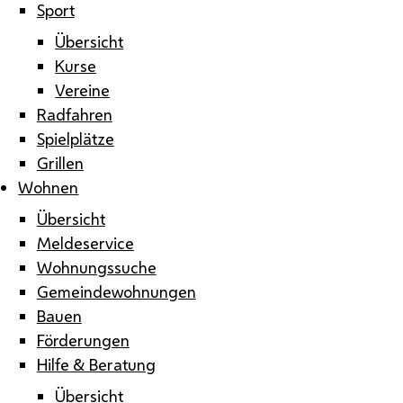
Sport
Übersicht
Kurse
Vereine
Radfahren
Spielplätze
Grillen
Wohnen
Übersicht
Meldeservice
Wohnungssuche
Gemeindewohnungen
Bauen
Förderungen
Hilfe & Beratung
Übersicht