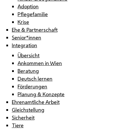
Adoption
Pflegefamilie
Krise
Ehe & Partnerschaft
Senior*innen
Integration
Übersicht
Ankommen in Wien
Beratung
Deutsch lernen
Förderungen
Planung & Konzepte
Ehrenamtliche Arbeit
Gleichstellung
Sicherheit
Tiere