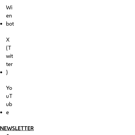
Wi
en
bot
X
(T
wit
ter
)
Yo
uT
ub
e
NEWSLETTER