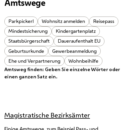
Amtswege
Parkpickerl
Wohnsitz anmelden
Reisepass
Mindestsicherung
Kindergartenplatz
Staatsbürgerschaft
Daueraufenthalt EU
Geburtsurkunde
Gewerbeanmeldung
Ehe und Verpartnerung
Wohnbeihilfe
Amtsweg finden: Geben Sie einzelne Wörter oder
einen ganzen Satz ein.
Magistratische Bezirksämter
Einige Amtswege, zum Beispiel Pass- und