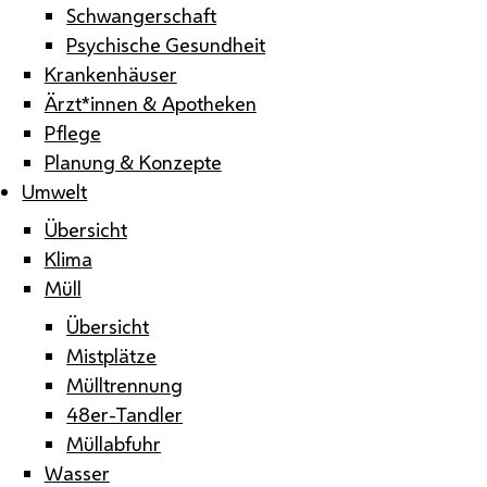
Schwangerschaft
Psychische Gesundheit
Krankenhäuser
Ärzt*innen & Apotheken
Pflege
Planung & Konzepte
Umwelt
Übersicht
Klima
Müll
Übersicht
Mistplätze
Mülltrennung
48er-Tandler
Müllabfuhr
Wasser