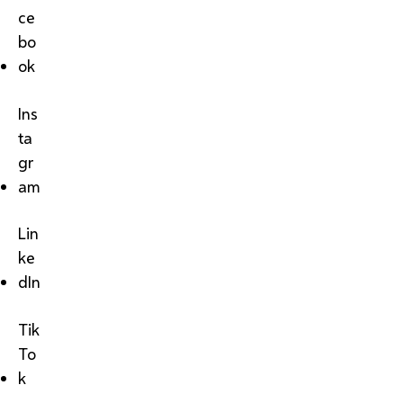
ce
bo
ok
Ins
ta
gr
am
Lin
ke
dIn
Tik
To
k