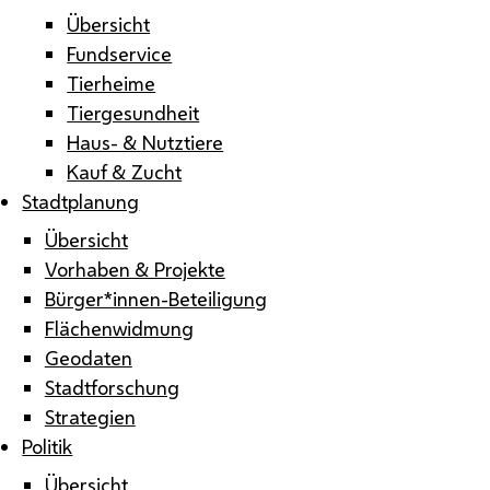
Übersicht
Fundservice
Tierheime
Tiergesundheit
Haus- & Nutztiere
Kauf & Zucht
Stadtplanung
Übersicht
Vorhaben & Projekte
Bürger*innen-Beteiligung
Flächenwidmung
Geodaten
Stadtforschung
Strategien
Politik
Übersicht