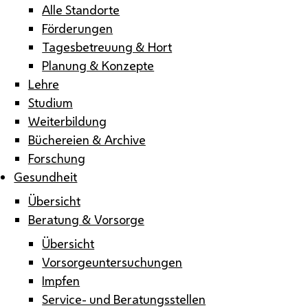
Alle Standorte
Förderungen
Tagesbetreuung & Hort
Planung & Konzepte
Lehre
Studium
Weiterbildung
Büchereien & Archive
Forschung
Gesundheit
Übersicht
Beratung & Vorsorge
Übersicht
Vorsorgeuntersuchungen
Impfen
Service- und Beratungsstellen