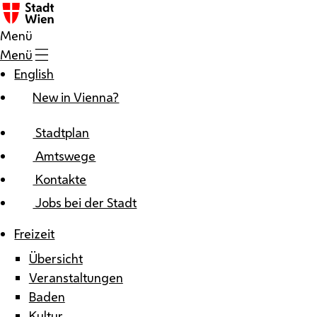
Zum Inhalt
Menü
Menü
English
New in Vienna?
Stadtplan
Amtswege
Kontakte
Jobs bei der Stadt
Freizeit
Übersicht
Veranstaltungen
Baden
Kultur