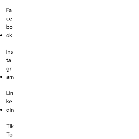
Fa
ce
bo
ok
Ins
ta
gr
am
Lin
ke
dIn
Tik
To