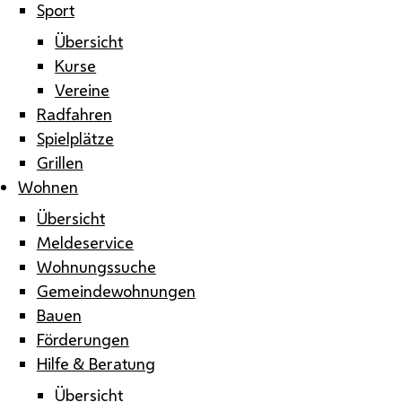
Sport
Übersicht
Kurse
Vereine
Radfahren
Spielplätze
Grillen
Wohnen
Übersicht
Meldeservice
Wohnungssuche
Gemeindewohnungen
Bauen
Förderungen
Hilfe & Beratung
Übersicht