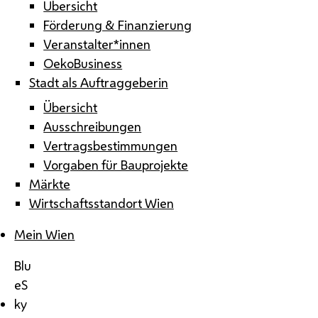
Übersicht
Förderung & Finanzierung
Veranstalter*innen
OekoBusiness
Stadt als Auftraggeberin
Übersicht
Ausschreibungen
Vertragsbestimmungen
Vorgaben für Bauprojekte
Märkte
Wirtschaftsstandort Wien
Mein Wien
Blu
eS
ky