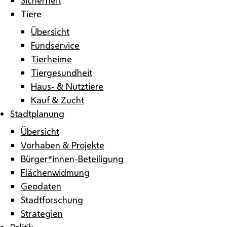
Tiere
Übersicht
Fundservice
Tierheime
Tiergesundheit
Haus- & Nutztiere
Kauf & Zucht
Stadtplanung
Übersicht
Vorhaben & Projekte
Bürger*innen-Beteiligung
Flächenwidmung
Geodaten
Stadtforschung
Strategien
Politik