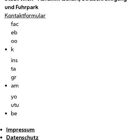
und Fuhrpark
Kontaktformular
fac
eb
oo
k
ins
ta
gr
am
yo
utu
be
Impressum
Datenschutz