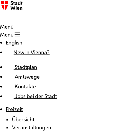
Zum Inhalt
Menü
Menü
English
New in Vienna?
Stadtplan
Amtswege
Kontakte
Jobs bei der Stadt
Freizeit
Übersicht
Veranstaltungen