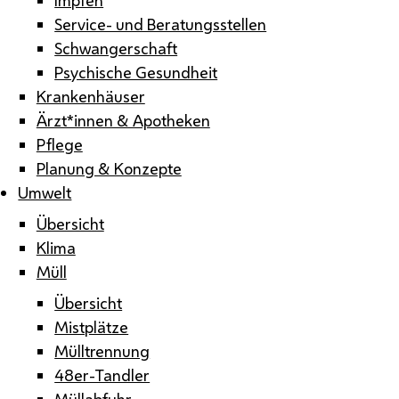
Service- und Beratungsstellen
Schwangerschaft
Psychische Gesundheit
Krankenhäuser
Ärzt*innen & Apotheken
Pflege
Planung & Konzepte
Umwelt
Übersicht
Klima
Müll
Übersicht
Mistplätze
Mülltrennung
48er-Tandler
Müllabfuhr