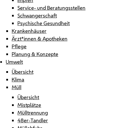
Service- und Beratungsstellen
Schwangerschaft
Psychische Gesundheit
Krankenhäuser
Ärzt*innen & Apotheken
Pflege
Planung & Konzepte
Umwelt
Übersicht
Klima
Müll
Übersicht
Mistplätze
Mülltrennung
48er-Tandler
Müllabfuhr