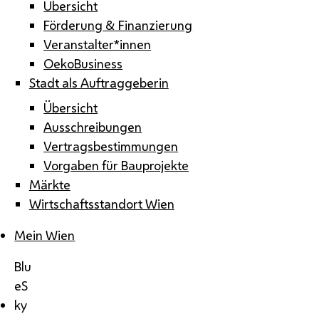
Übersicht
Förderung & Finanzierung
Veranstalter*innen
OekoBusiness
Stadt als Auftraggeberin
Übersicht
Ausschreibungen
Vertragsbestimmungen
Vorgaben für Bauprojekte
Märkte
Wirtschaftsstandort Wien
Mein Wien
Blu
eS
ky