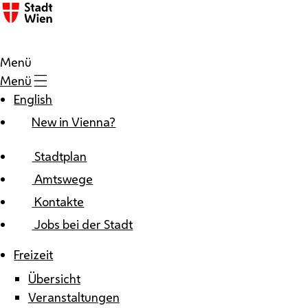
Zum Inhalt
Menü
Menü
English
New in Vienna?
Stadtplan
Amtswege
Kontakte
Jobs bei der Stadt
Freizeit
Übersicht
Veranstaltungen