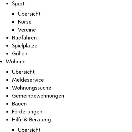
Sport
Übersicht
Kurse
Vereine
Radfahren
Spielplätze
Grillen
Wohnen
Übersicht
Meldeservice
Wohnungssuche
Gemeindewohnungen
Bauen
Förderungen
Hilfe & Beratung
Übersicht