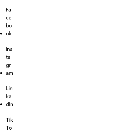
Fa
ce
bo
ok
Ins
ta
gr
am
Lin
ke
dIn
Tik
To