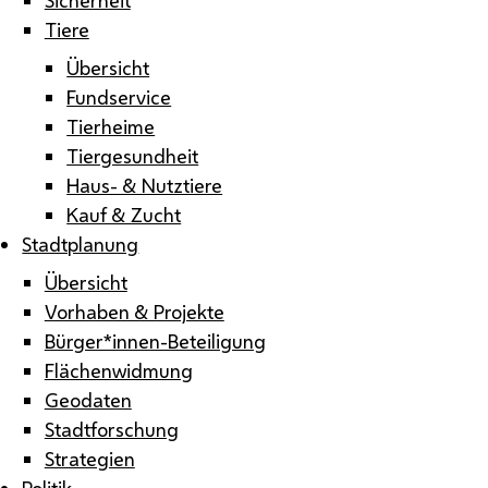
Tiere
Übersicht
Fundservice
Tierheime
Tiergesundheit
Haus- & Nutztiere
Kauf & Zucht
Stadtplanung
Übersicht
Vorhaben & Projekte
Bürger*innen-Beteiligung
Flächenwidmung
Geodaten
Stadtforschung
Strategien
Politik