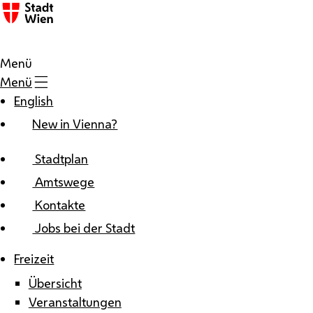
Zum Inhalt
Menü
Menü
English
New in Vienna?
Stadtplan
Amtswege
Kontakte
Jobs bei der Stadt
Freizeit
Übersicht
Veranstaltungen