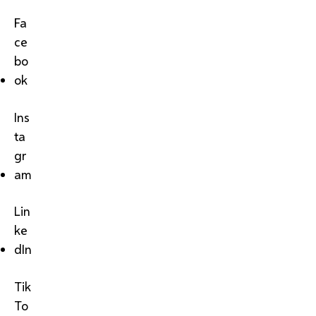
Fa
ce
bo
ok
Ins
ta
gr
am
Lin
ke
dIn
Tik
To