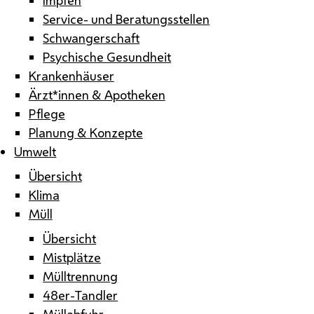
Service- und Beratungsstellen
Schwangerschaft
Psychische Gesundheit
Krankenhäuser
Ärzt*innen & Apotheken
Pflege
Planung & Konzepte
Umwelt
Übersicht
Klima
Müll
Übersicht
Mistplätze
Mülltrennung
48er-Tandler
Müllabfuhr