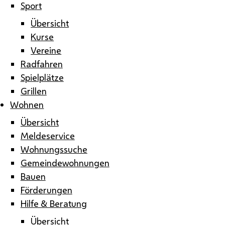
Sport
Übersicht
Kurse
Vereine
Radfahren
Spielplätze
Grillen
Wohnen
Übersicht
Meldeservice
Wohnungssuche
Gemeindewohnungen
Bauen
Förderungen
Hilfe & Beratung
Übersicht