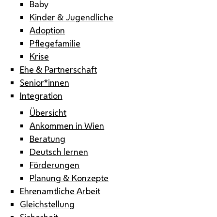
Baby
Kinder & Jugendliche
Adoption
Pflegefamilie
Krise
Ehe & Partnerschaft
Senior*innen
Integration
Übersicht
Ankommen in Wien
Beratung
Deutsch lernen
Förderungen
Planung & Konzepte
Ehrenamtliche Arbeit
Gleichstellung
Sicherheit