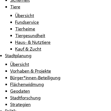
Tiere
Übersicht
Fundservice
Tierheime
Tiergesundheit
Haus- & Nutztiere
Kauf & Zucht
Stadtplanung
Übersicht
Vorhaben & Projekte
Bürger*innen-Beteiligung
Flächenwidmung
Geodaten
Stadtforschung
Strategien
Politik