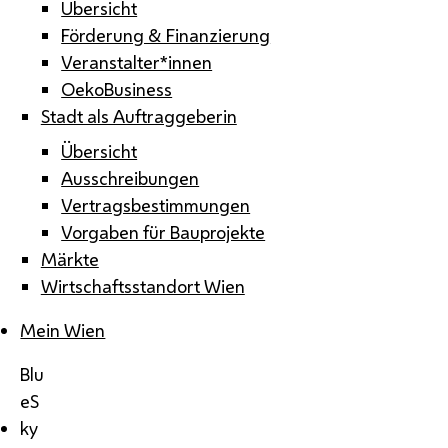
Übersicht
Förderung & Finanzierung
Veranstalter*innen
OekoBusiness
Stadt als Auftraggeberin
Übersicht
Ausschreibungen
Vertragsbestimmungen
Vorgaben für Bauprojekte
Märkte
Wirtschaftsstandort Wien
Mein Wien
Blu
eS
ky