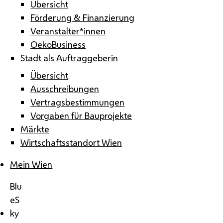
Übersicht
Förderung & Finanzierung
Veranstalter*innen
OekoBusiness
Stadt als Auftraggeberin
Übersicht
Ausschreibungen
Vertragsbestimmungen
Vorgaben für Bauprojekte
Märkte
Wirtschaftsstandort Wien
Mein Wien
Blu
eS
ky