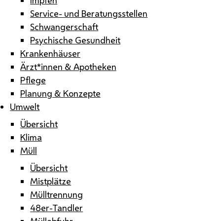
Service- und Beratungsstellen
Schwangerschaft
Psychische Gesundheit
Krankenhäuser
Ärzt*innen & Apotheken
Pflege
Planung & Konzepte
Umwelt
Übersicht
Klima
Müll
Übersicht
Mistplätze
Mülltrennung
48er-Tandler
Müllabfuhr