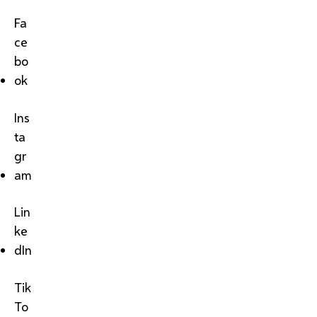
Fa
ce
bo
ok
Ins
ta
gr
am
Lin
ke
dIn
Tik
To