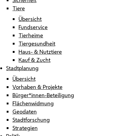
Tiere
Übersicht
Fundservice
Tierheime
Tiergesundheit
Haus- & Nutztiere
Kauf & Zucht
Stadtplanung
Übersicht
Vorhaben & Projekte
Bürger*innen-Beteiligung
Flächenwidmung
Geodaten
Stadtforschung
Strategien
Politik