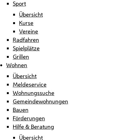
Sport
Übersicht
Kurse
Vereine
Radfahren
Spielplätze
Grillen
Wohnen
Übersicht
Meldeservice
Wohnungssuche
Gemeindewohnungen
Bauen
Förderungen
Hilfe & Beratung
Übersicht