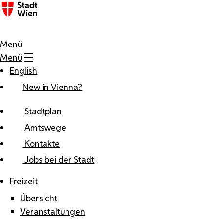
Zum Inhalt
Menü
Menü
English
New in Vienna?
Stadtplan
Amtswege
Kontakte
Jobs bei der Stadt
Freizeit
Übersicht
Veranstaltungen