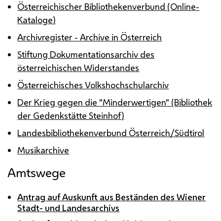
Österreichischer Bibliothekenverbund (Online-
Kataloge)
Archivregister - Archive in Österreich
Stiftung Dokumentationsarchiv des
österreichischen Widerstandes
Österreichisches Volkshochschularchiv
Der Krieg gegen die "Minderwertigen" (Bibliothek
der Gedenkstätte Steinhof)
Landesbibliothekenverbund Österreich/Südtirol
Musikarchive
Amtswege
Antrag auf Auskunft aus Beständen des Wiener
Stadt- und Landesarchivs