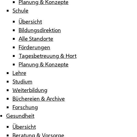
Planung & Konzepte
Schule
Übersicht
Bildungsdirektion
Alle Standorte
Förderungen
Tagesbetreuung & Hort
Planung & Konzepte
Lehre
Studium
Weiterbildung
Büchereien & Archive
Forschung
Gesundheit
Übersicht
Beratung & Vorsorge