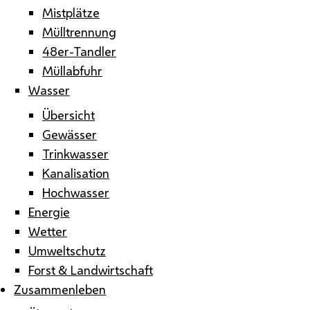
Mistplätze
Mülltrennung
48er-Tandler
Müllabfuhr
Wasser
Übersicht
Gewässer
Trinkwasser
Kanalisation
Hochwasser
Energie
Wetter
Umweltschutz
Forst & Landwirtschaft
Zusammenleben