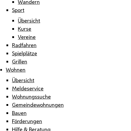
Wandern
Sport
Übersicht
Kurse
Vereine
Radfahren
Spielplätze
Grillen
Wohnen
Übersicht
Meldeservice
Wohnungssuche
Gemeindewohnungen
Bauen
Förderungen
Hilfe & Beratung