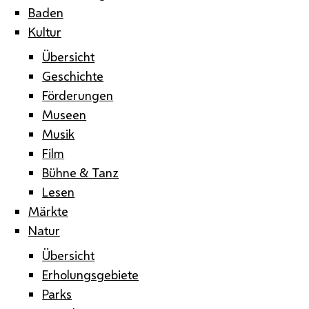
Baden
Kultur
Übersicht
Geschichte
Förderungen
Museen
Musik
Film
Bühne & Tanz
Lesen
Märkte
Natur
Übersicht
Erholungsgebiete
Parks