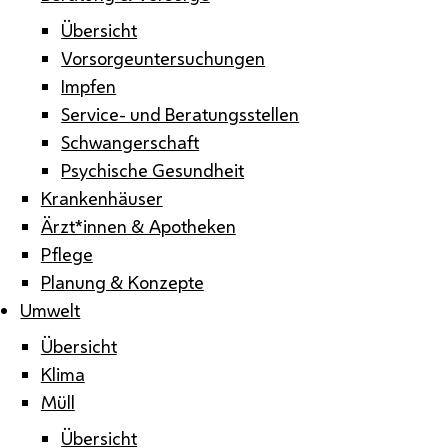
Übersicht
Vorsorgeuntersuchungen
Impfen
Service- und Beratungsstellen
Schwangerschaft
Psychische Gesundheit
Krankenhäuser
Ärzt*innen & Apotheken
Pflege
Planung & Konzepte
Umwelt
Übersicht
Klima
Müll
Übersicht