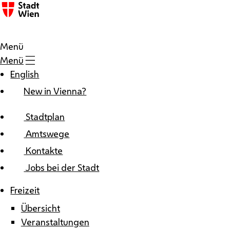
Zum Inhalt
Menü
Menü
English
New in Vienna?
Stadtplan
Amtswege
Kontakte
Jobs bei der Stadt
Freizeit
Übersicht
Veranstaltungen