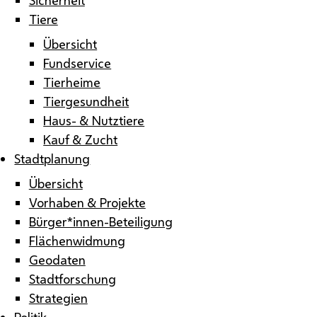
Tiere
Übersicht
Fundservice
Tierheime
Tiergesundheit
Haus- & Nutztiere
Kauf & Zucht
Stadtplanung
Übersicht
Vorhaben & Projekte
Bürger*innen-Beteiligung
Flächenwidmung
Geodaten
Stadtforschung
Strategien
Politik