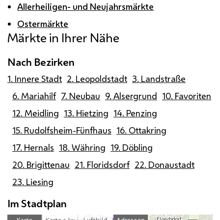
Allerheiligen- und Neujahrsmärkte
Ostermärkte
Märkte in Ihrer Nähe
Nach Bezirken
1. Innere Stadt
2. Leopoldstadt
3. Landstraße
6. Mariahilf
7. Neubau
9. Alsergrund
10. Favoriten
12. Meidling
13. Hietzing
14. Penzing
15. Rudolfsheim-Fünfhaus
16. Ottakring
17. Hernals
18. Währing
19. Döbling
20. Brigittenau
21. Floridsdorf
22. Donaustadt
23. Liesing
Im Stadtplan