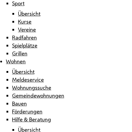
Sport
Übersicht
Kurse
Vereine
Radfahren
Spielplätze
Grillen
Wohnen
Übersicht
Meldeservice
Wohnungssuche
Gemeindewohnungen
Bauen
Förderungen
Hilfe & Beratung
Übersicht