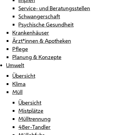
Service- und Beratungsstellen
Schwangerschaft
Psychische Gesundheit
Krankenhäuser
Ärzt*innen & Apotheken
Pflege
Planung & Konzepte
Umwelt
Übersicht
Klima
Müll
Übersicht
Mistplätze
Mülltrennung
48er-Tandler
Müllabfuhr