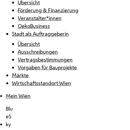
Übersicht
Förderung & Finanzierung
Veranstalter*innen
OekoBusiness
Stadt als Auftraggeberin
Übersicht
Ausschreibungen
Vertragsbestimmungen
Vorgaben für Bauprojekte
Märkte
Wirtschaftsstandort Wien
Mein Wien
Blu
eS
ky