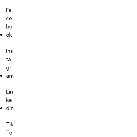
Fa
ce
bo
ok
Ins
ta
gr
am
Lin
ke
dIn
Tik
To