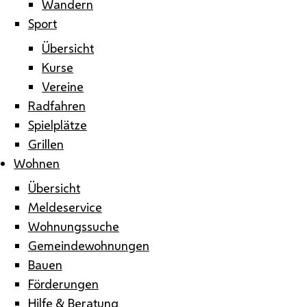
Wandern
Sport
Übersicht
Kurse
Vereine
Radfahren
Spielplätze
Grillen
Wohnen
Übersicht
Meldeservice
Wohnungssuche
Gemeindewohnungen
Bauen
Förderungen
Hilfe & Beratung