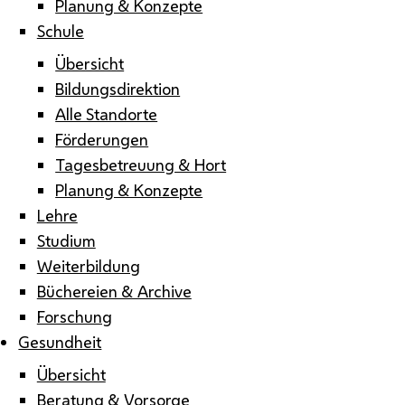
Planung & Konzepte
Schule
Übersicht
Bildungsdirektion
Alle Standorte
Förderungen
Tagesbetreuung & Hort
Planung & Konzepte
Lehre
Studium
Weiterbildung
Büchereien & Archive
Forschung
Gesundheit
Übersicht
Beratung & Vorsorge