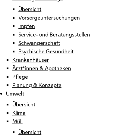
Übersicht
Vorsorgeuntersuchungen
Impfen
Service- und Beratungsstellen
Schwangerschaft
Psychische Gesundheit
Krankenhäuser
Ärzt*innen & Apotheken
Pflege
Planung & Konzepte
Umwelt
Übersicht
Klima
Müll
Übersicht