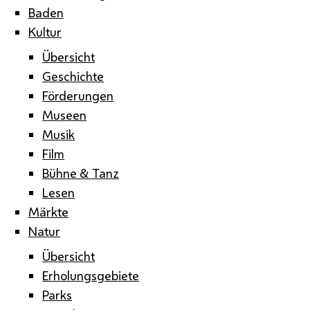
Baden
Kultur
Übersicht
Geschichte
Förderungen
Museen
Musik
Film
Bühne & Tanz
Lesen
Märkte
Natur
Übersicht
Erholungsgebiete
Parks