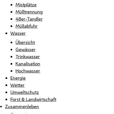
Mistplätze
Mülltrennung
48er-Tandler
Müllabfuhr
Wasser
Übersicht
Gewässer
Trinkwasser
Kanalisation
Hochwasser
Energie
Wetter
Umweltschutz
Forst & Landwirtschaft
Zusammenleben