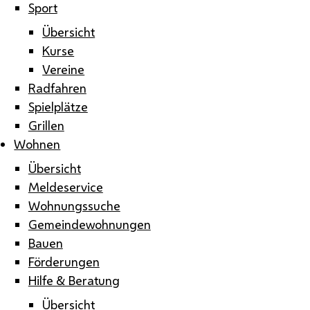
Sport
Übersicht
Kurse
Vereine
Radfahren
Spielplätze
Grillen
Wohnen
Übersicht
Meldeservice
Wohnungssuche
Gemeindewohnungen
Bauen
Förderungen
Hilfe & Beratung
Übersicht