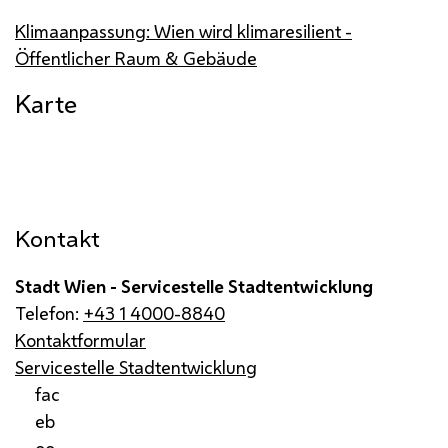
Klimaanpassung: Wien wird klimaresilient -
Öffentlicher Raum & Gebäude
Karte
Kontakt
Stadt Wien - Servicestelle Stadtentwicklung
Telefon:
+43 1 4000-8840
Kontaktformular
Servicestelle Stadtentwicklung
fac
eb
oo