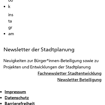
k
ins
ta
gr
am
Newsletter der Stadtplanung
Neuigkeiten zur Bürger*innen-Beteiligung sowie zu
Projekten und Entwicklungen der Stadtplanung
Fachnewsletter Stadtentwicklung
Newsletter Beteiligung
Impressum
Datenschutz
Barrierefreiheit