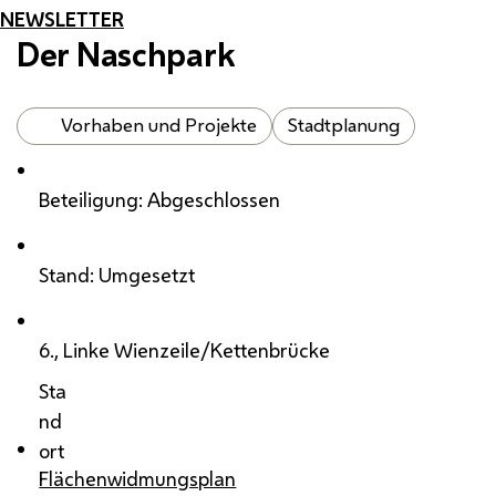
NEWSLETTER
Der Naschpark
Vorhaben und Projekte
Stadtplanung
Beteiligung: Abgeschlossen
Stand: Umgesetzt
6., Linke Wienzeile/Kettenbrücke
Sta
nd
ort
Flächenwidmungsplan