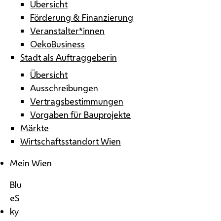
Übersicht
Förderung & Finanzierung
Veranstalter*innen
OekoBusiness
Stadt als Auftraggeberin
Übersicht
Ausschreibungen
Vertragsbestimmungen
Vorgaben für Bauprojekte
Märkte
Wirtschaftsstandort Wien
Mein Wien
Blu
eS
ky