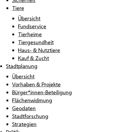
Tiere
Übersicht
Fundservice
Tierheime
Tiergesundheit
Haus- & Nutztiere
Kauf & Zucht
Stadtplanung
Übersicht
Vorhaben & Projekte
Bürger*innen-Beteiligung
Flächenwidmung
Geodaten
Stadtforschung
Strategien
Politik