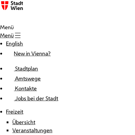
Zum Inhalt
Menü
Menü
English
New in Vienna?
Stadtplan
Amtswege
Kontakte
Jobs bei der Stadt
Freizeit
Übersicht
Veranstaltungen