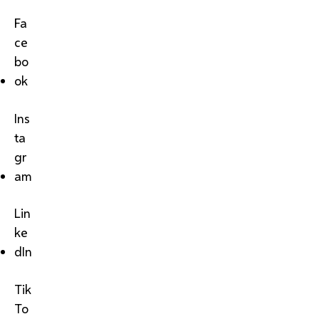
Fa
ce
bo
ok
Ins
ta
gr
am
Lin
ke
dIn
Tik
To