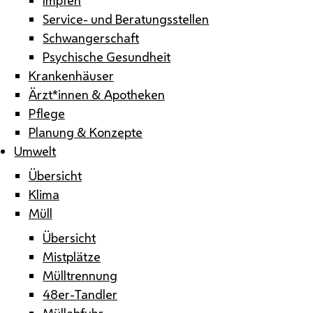
Service- und Beratungsstellen
Schwangerschaft
Psychische Gesundheit
Krankenhäuser
Ärzt*innen & Apotheken
Pflege
Planung & Konzepte
Umwelt
Übersicht
Klima
Müll
Übersicht
Mistplätze
Mülltrennung
48er-Tandler
Müllabfuhr