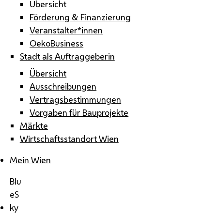
Übersicht
Förderung & Finanzierung
Veranstalter*innen
OekoBusiness
Stadt als Auftraggeberin
Übersicht
Ausschreibungen
Vertragsbestimmungen
Vorgaben für Bauprojekte
Märkte
Wirtschaftsstandort Wien
Mein Wien
Blu
eS
ky