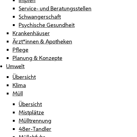
Service- und Beratungsstellen
Schwangerschaft
Psychische Gesundheit
Krankenhäuser
Ärzt*innen & Apotheken
Pflege
Planung & Konzepte
Umwelt
Übersicht
Klima
Müll
Übersicht
Mistplätze
Mülltrennung
48er-Tandler
Müllabfuhr