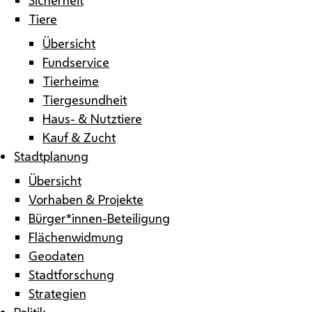
Tiere
Übersicht
Fundservice
Tierheime
Tiergesundheit
Haus- & Nutztiere
Kauf & Zucht
Stadtplanung
Übersicht
Vorhaben & Projekte
Bürger*innen-Beteiligung
Flächenwidmung
Geodaten
Stadtforschung
Strategien
Politik