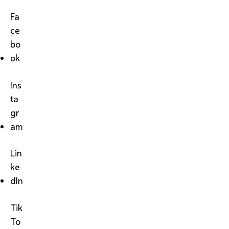
Fa
ce
bo
ok
Ins
ta
gr
am
Lin
ke
dIn
Tik
To