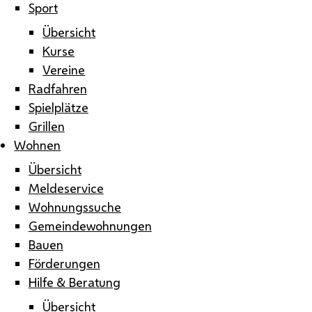
Sport
Übersicht
Kurse
Vereine
Radfahren
Spielplätze
Grillen
Wohnen
Übersicht
Meldeservice
Wohnungssuche
Gemeindewohnungen
Bauen
Förderungen
Hilfe & Beratung
Übersicht