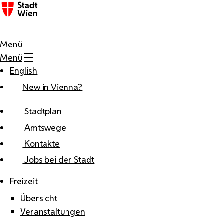
Zum Inhalt
Menü
Menü
English
New in Vienna?
Stadtplan
Amtswege
Kontakte
Jobs bei der Stadt
Freizeit
Übersicht
Veranstaltungen