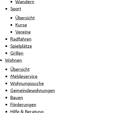
Wandern
Sport
Übersicht
Kurse
Vereine
Radfahren
Spielplätze
Grillen
Wohnen
Übersicht
Meldeservice
Wohnungssuche
Gemeindewohnungen
Bauen
Förderungen
Hilfe & Beratung