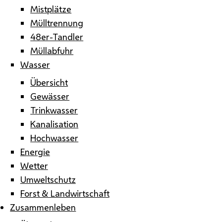
Mistplätze
Mülltrennung
48er-Tandler
Müllabfuhr
Wasser
Übersicht
Gewässer
Trinkwasser
Kanalisation
Hochwasser
Energie
Wetter
Umweltschutz
Forst & Landwirtschaft
Zusammenleben