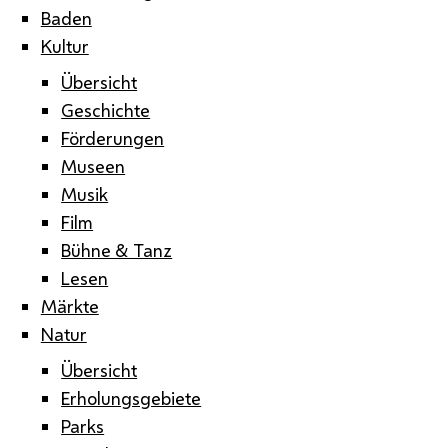
Baden
Kultur
Übersicht
Geschichte
Förderungen
Museen
Musik
Film
Bühne & Tanz
Lesen
Märkte
Natur
Übersicht
Erholungsgebiete
Parks