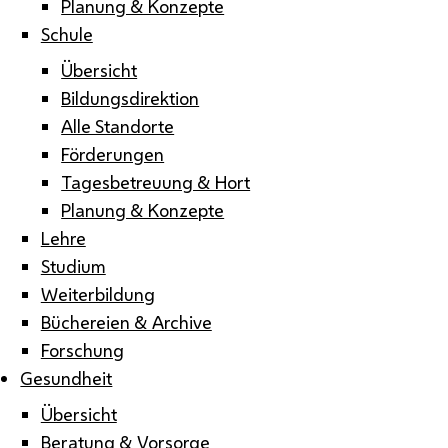
Planung & Konzepte
Schule
Übersicht
Bildungsdirektion
Alle Standorte
Förderungen
Tagesbetreuung & Hort
Planung & Konzepte
Lehre
Studium
Weiterbildung
Büchereien & Archive
Forschung
Gesundheit
Übersicht
Beratung & Vorsorge