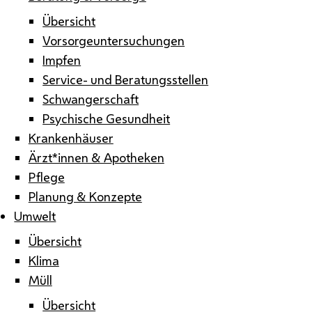
Übersicht
Vorsorgeuntersuchungen
Impfen
Service- und Beratungsstellen
Schwangerschaft
Psychische Gesundheit
Krankenhäuser
Ärzt*innen & Apotheken
Pflege
Planung & Konzepte
Umwelt
Übersicht
Klima
Müll
Übersicht