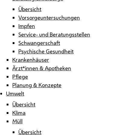
Übersicht
Vorsorgeuntersuchungen
Impfen
Service- und Beratungsstellen
Schwangerschaft
Psychische Gesundheit
Krankenhäuser
Ärzt*innen & Apotheken
Pflege
Planung & Konzepte
Umwelt
Übersicht
Klima
Müll
Übersicht