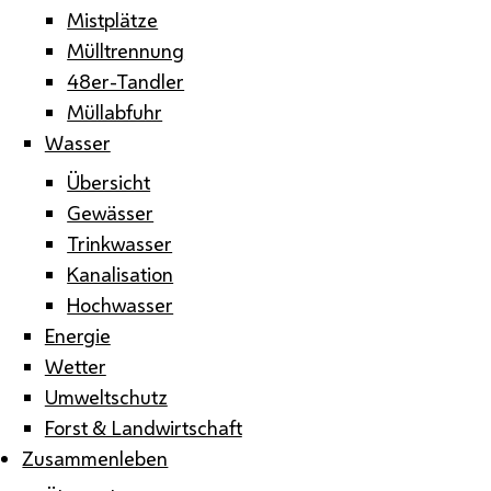
Mistplätze
Mülltrennung
48er-Tandler
Müllabfuhr
Wasser
Übersicht
Gewässer
Trinkwasser
Kanalisation
Hochwasser
Energie
Wetter
Umweltschutz
Forst & Landwirtschaft
Zusammenleben