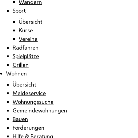
Wandern
Sport
Übersicht
Kurse
Vereine
Radfahren
Spielplätze
Grillen
Wohnen
Übersicht
Meldeservice
Wohnungssuche
Gemeindewohnungen
Bauen
Förderungen
Hilfe & Beratung