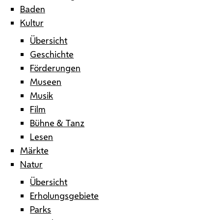
Baden
Kultur
Übersicht
Geschichte
Förderungen
Museen
Musik
Film
Bühne & Tanz
Lesen
Märkte
Natur
Übersicht
Erholungsgebiete
Parks