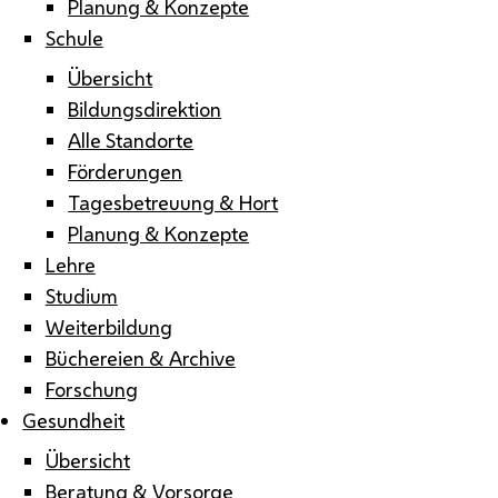
Planung & Konzepte
Schule
Übersicht
Bildungsdirektion
Alle Standorte
Förderungen
Tagesbetreuung & Hort
Planung & Konzepte
Lehre
Studium
Weiterbildung
Büchereien & Archive
Forschung
Gesundheit
Übersicht
Beratung & Vorsorge