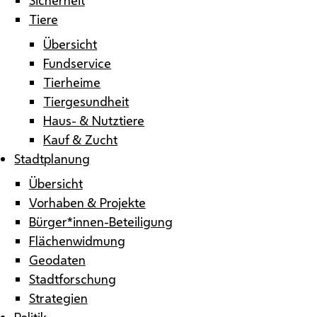
Tiere
Übersicht
Fundservice
Tierheime
Tiergesundheit
Haus- & Nutztiere
Kauf & Zucht
Stadtplanung
Übersicht
Vorhaben & Projekte
Bürger*innen-Beteiligung
Flächenwidmung
Geodaten
Stadtforschung
Strategien
Politik