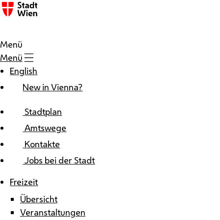
Zum Inhalt
Menü
Menü
English
New in Vienna?
Stadtplan
Amtswege
Kontakte
Jobs bei der Stadt
Freizeit
Übersicht
Veranstaltungen