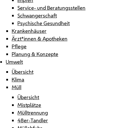
Service- und Beratungsstellen
Schwangerschaft
Psychische Gesundheit
Krankenhäuser
Ärzt*innen & Apotheken
Pflege
Planung & Konzepte
Umwelt
Übersicht
Klima
Müll
Übersicht
Mistplätze
Mülltrennung
48er-Tandler
Müllabfuhr