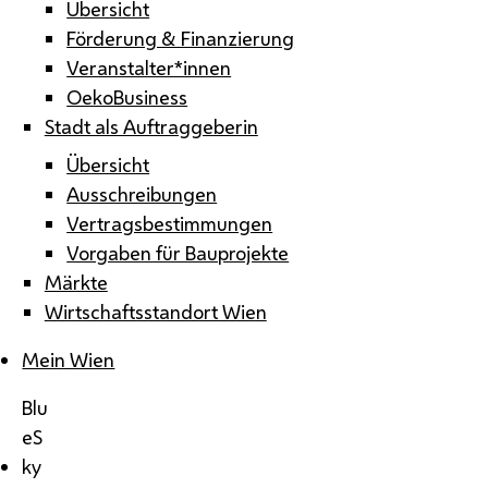
Übersicht
Förderung & Finanzierung
Veranstalter*innen
OekoBusiness
Stadt als Auftraggeberin
Übersicht
Ausschreibungen
Vertragsbestimmungen
Vorgaben für Bauprojekte
Märkte
Wirtschaftsstandort Wien
Mein Wien
Blu
eS
ky