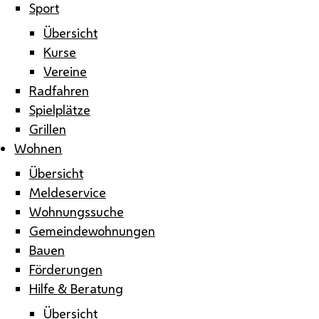
Sport
Übersicht
Kurse
Vereine
Radfahren
Spielplätze
Grillen
Wohnen
Übersicht
Meldeservice
Wohnungssuche
Gemeindewohnungen
Bauen
Förderungen
Hilfe & Beratung
Übersicht