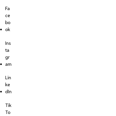
Fa
ce
bo
ok
Ins
ta
gr
am
Lin
ke
dIn
Tik
To