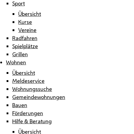
Sport
Übersicht
Kurse
Vereine
Radfahren
Spielplätze
Grillen
Wohnen
Übersicht
Meldeservice
Wohnungssuche
Gemeindewohnungen
Bauen
Förderungen
Hilfe & Beratung
Übersicht