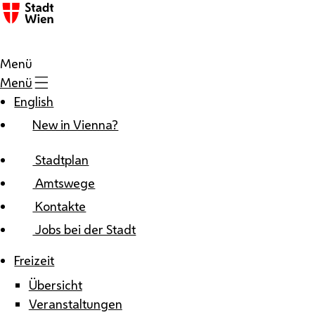
Zum Inhalt
Menü
Menü
English
New in Vienna?
Stadtplan
Amtswege
Kontakte
Jobs bei der Stadt
Freizeit
Übersicht
Veranstaltungen