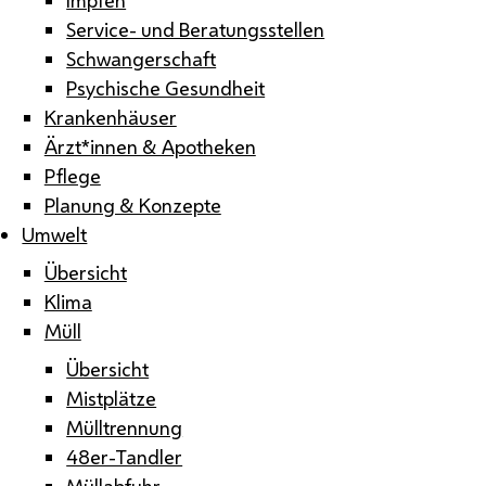
Service- und Beratungsstellen
Schwangerschaft
Psychische Gesundheit
Krankenhäuser
Ärzt*innen & Apotheken
Pflege
Planung & Konzepte
Umwelt
Übersicht
Klima
Müll
Übersicht
Mistplätze
Mülltrennung
48er-Tandler
Müllabfuhr