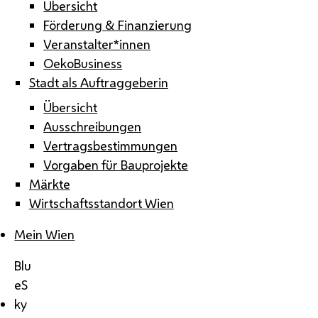
Übersicht
Förderung & Finanzierung
Veranstalter*innen
OekoBusiness
Stadt als Auftraggeberin
Übersicht
Ausschreibungen
Vertragsbestimmungen
Vorgaben für Bauprojekte
Märkte
Wirtschaftsstandort Wien
Mein Wien
Blu
eS
ky