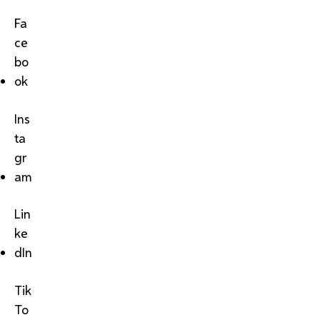
Fa
ce
bo
ok
Ins
ta
gr
am
Lin
ke
dIn
Tik
To