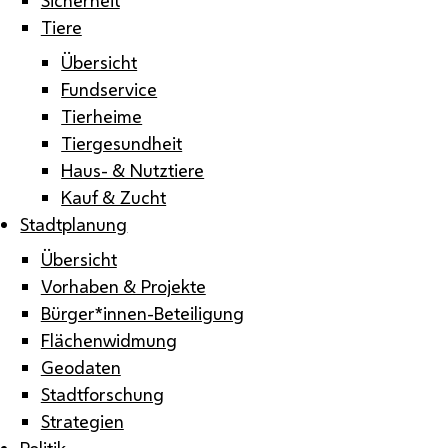
Tiere
Übersicht
Fundservice
Tierheime
Tiergesundheit
Haus- & Nutztiere
Kauf & Zucht
Stadtplanung
Übersicht
Vorhaben & Projekte
Bürger*innen-Beteiligung
Flächenwidmung
Geodaten
Stadtforschung
Strategien
Politik