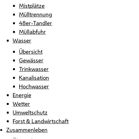
Mistplätze
Mülltrennung
48er-Tandler
Müllabfuhr
Wasser
Übersicht
Gewässer
Trinkwasser
Kanalisation
Hochwasser
Energie
Wetter
Umweltschutz
Forst & Landwirtschaft
Zusammenleben