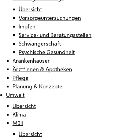
Übersicht
Vorsorgeuntersuchungen
Impfen
Service- und Beratungsstellen
Schwangerschaft
Psychische Gesundheit
Krankenhäuser
Ärzt*innen & Apotheken
Pflege
Planung & Konzepte
Umwelt
Übersicht
Klima
Müll
Übersicht