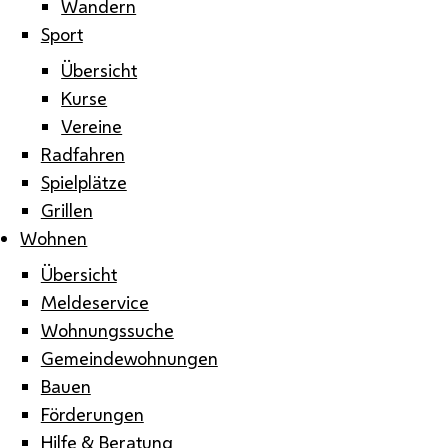
Wandern
Sport
Übersicht
Kurse
Vereine
Radfahren
Spielplätze
Grillen
Wohnen
Übersicht
Meldeservice
Wohnungssuche
Gemeindewohnungen
Bauen
Förderungen
Hilfe & Beratung