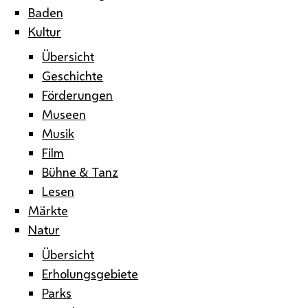
Baden
Kultur
Übersicht
Geschichte
Förderungen
Museen
Musik
Film
Bühne & Tanz
Lesen
Märkte
Natur
Übersicht
Erholungsgebiete
Parks