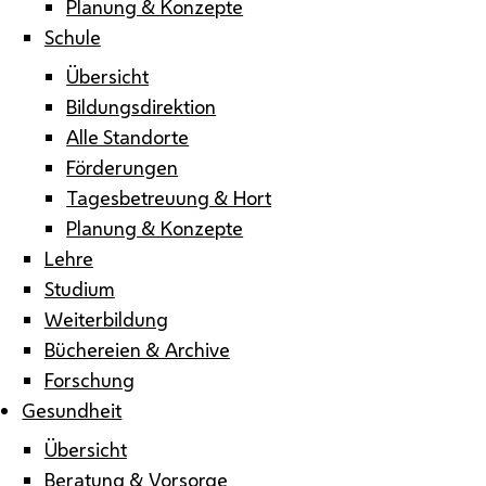
Planung & Konzepte
Schule
Übersicht
Bildungsdirektion
Alle Standorte
Förderungen
Tagesbetreuung & Hort
Planung & Konzepte
Lehre
Studium
Weiterbildung
Büchereien & Archive
Forschung
Gesundheit
Übersicht
Beratung & Vorsorge