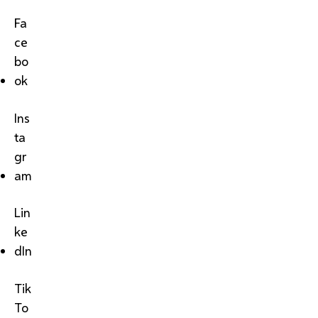
Fa
ce
bo
ok
Ins
ta
gr
am
Lin
ke
dIn
Tik
To