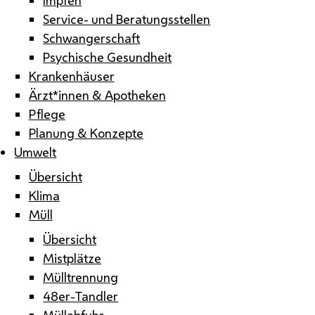
Service- und Beratungsstellen
Schwangerschaft
Psychische Gesundheit
Krankenhäuser
Ärzt*innen & Apotheken
Pflege
Planung & Konzepte
Umwelt
Übersicht
Klima
Müll
Übersicht
Mistplätze
Mülltrennung
48er-Tandler
Müllabfuhr