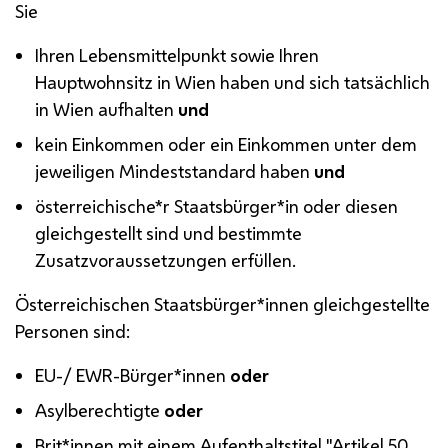
Sie
Ihren Lebensmittelpunkt sowie Ihren
Hauptwohnsitz in Wien haben und sich tatsächlich
in Wien aufhalten
und
kein Einkommen oder ein Einkommen unter dem
jeweiligen Mindeststandard haben
und
österreichische*r Staatsbürger*in oder diesen
gleichgestellt sind und bestimmte
Zusatzvoraussetzungen erfüllen.
Österreichischen Staatsbürger*innen gleichgestellte
Personen sind:
EU
-/
EWR
-Bürger*innen
oder
Asylberechtigte
oder
Brit*innen mit einem Aufenthaltstitel "Artikel 50