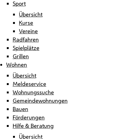
Sport
Übersicht
Kurse
Vereine
Radfahren
Spielplätze
Grillen
Wohnen
Übersicht
Meldeservice
Wohnungssuche
Gemeindewohnungen
Bauen
Förderungen
Hilfe & Beratung
Übersicht