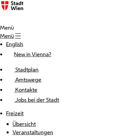
Zum Inhalt
Menü
Menü
English
New in Vienna?
Stadtplan
Amtswege
Kontakte
Jobs bei der Stadt
Freizeit
Übersicht
Veranstaltungen