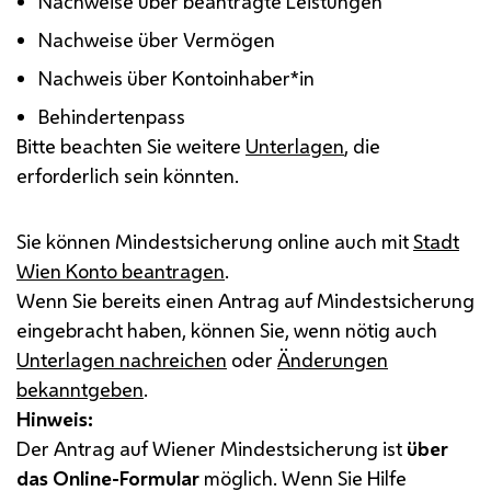
Nachweise über beantragte Leistungen
Nachweise über Vermögen
Nachweis über Kontoinhaber*in
Behindertenpass
Bitte beachten Sie weitere
Unterlagen
, die
erforderlich sein könnten.
Sie können Mindestsicherung
online
auch mit
Stadt
Wien Konto beantragen
.
Wenn Sie bereits einen Antrag auf Mindestsicherung
eingebracht haben, können Sie, wenn nötig auch
Unterlagen nachreichen
oder
Änderungen
bekanntgeben
.
Hinweis:
Der Antrag auf Wiener Mindestsicherung ist
über
das Online-Formular
möglich. Wenn Sie Hilfe