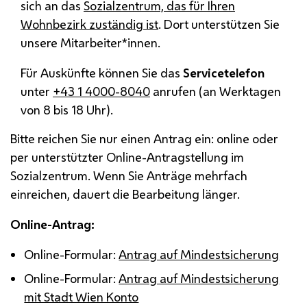
sich an das
Sozialzentrum, das für Ihren
Wohnbezirk zuständig ist
. Dort unterstützen Sie
unsere Mitarbeiter*innen.
Für Auskünfte können Sie das
Servicetelefon
unter
+43 1 4000-8040
anrufen (an Werktagen
von 8 bis 18 Uhr).
Bitte reichen Sie nur einen Antrag ein: online oder
per unterstützter Online-Antragstellung im
Sozialzentrum. Wenn Sie Anträge mehrfach
einreichen, dauert die Bearbeitung länger.
Online-Antrag:
Online-Formular:
Antrag auf Mindestsicherung
Online-Formular:
Antrag auf Mindestsicherung
mit Stadt Wien Konto