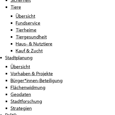
Tiere
Übersicht
Fundservice
Tierheime
Tiergesundheit
Haus- & Nutztiere
Kauf & Zucht
Stadtplanung
Übersicht
Vorhaben & Projekte
Bürger*innen-Beteiligung
Flächenwidmung
Geodaten
Stadtforschung
Strategien
Politik