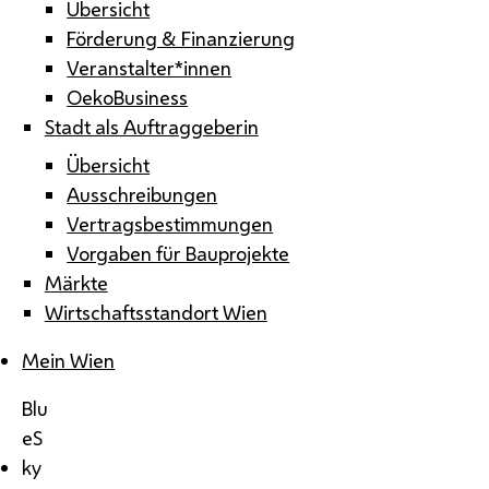
Übersicht
Förderung & Finanzierung
Veranstalter*innen
OekoBusiness
Stadt als Auftraggeberin
Übersicht
Ausschreibungen
Vertragsbestimmungen
Vorgaben für Bauprojekte
Märkte
Wirtschaftsstandort Wien
Mein Wien
Blu
eS
ky