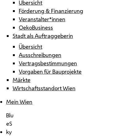
Übersicht
Förderung & Finanzierung
Veranstalter*innen
OekoBusiness
Stadt als Auftraggeberin
Übersicht
Ausschreibungen
Vertragsbestimmungen
Vorgaben für Bauprojekte
Märkte
Wirtschaftsstandort Wien
Mein Wien
Blu
eS
ky