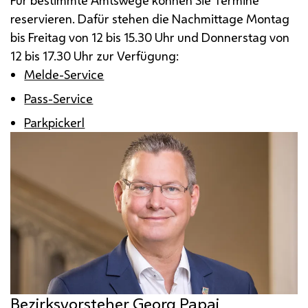
Für bestimmte Amtswege können Sie Termine
reservieren. Dafür stehen die Nachmittage Montag
bis Freitag von 12 bis 15.30 Uhr und Donnerstag von
12 bis 17.30 Uhr zur Verfügung:
Melde-Service
Pass-Service
Parkpickerl
Bezirksvorsteher Georg Papai