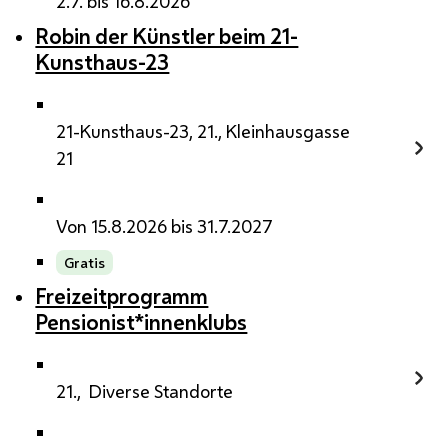
2.7. bis 16.8.2026
Robin der Künstler beim 21-
Kunsthaus-23
21-Kunsthaus-23, 21., Kleinhausgasse
21
Von 15.8.2026 bis 31.7.2027
Gratis
Freizeitprogramm
Pensionist*innenklubs
21., Diverse Standorte