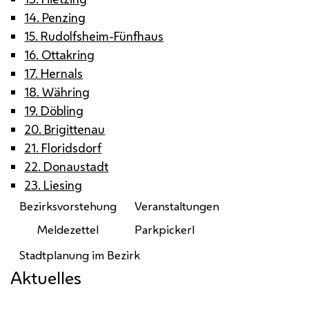
14. Penzing
15. Rudolfsheim-Fünfhaus
16. Ottakring
17. Hernals
18. Währing
19. Döbling
20. Brigittenau
21. Floridsdorf
22. Donaustadt
23. Liesing
Bezirksvorstehung
Veranstaltungen
Meldezettel
Parkpickerl
Stadtplanung im Bezirk
Aktuelles