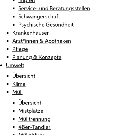
Service- und Beratungsstellen
Schwangerschaft
Psychische Gesundheit
Krankenhäuser
Ärzt*innen & Apotheken
Pflege
Planung & Konzepte
Umwelt
Übersicht
Klima
Müll
Übersicht
Mistplätze
Mülltrennung
48er-Tandler
Müllabfuhr