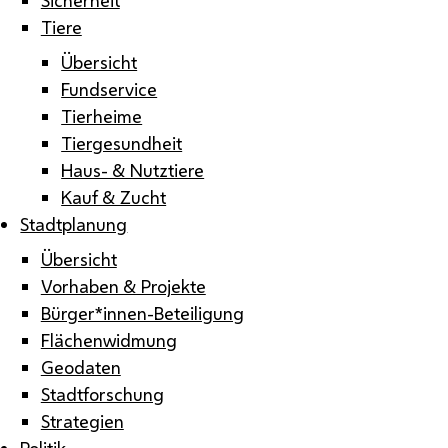
Tiere
Übersicht
Fundservice
Tierheime
Tiergesundheit
Haus- & Nutztiere
Kauf & Zucht
Stadtplanung
Übersicht
Vorhaben & Projekte
Bürger*innen-Beteiligung
Flächenwidmung
Geodaten
Stadtforschung
Strategien
Politik