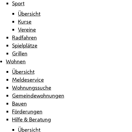
Sport
Übersicht
Kurse
Vereine
Radfahren
Spielplätze
Grillen
Wohnen
Übersicht
Meldeservice
Wohnungssuche
Gemeindewohnungen
Bauen
Förderungen
Hilfe & Beratung
Übersicht