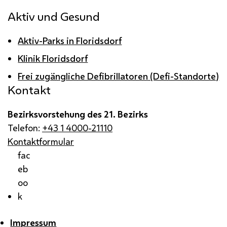
Aktiv und Gesund
Aktiv-Parks in Floridsdorf
Klinik Floridsdorf
Frei zugängliche Defibrillatoren (Defi-Standorte)
Kontakt
Bezirksvorstehung des 21. Bezirks
Telefon:
+43 1 4000-21110
Kontaktformular
fac
eb
oo
k
Impressum