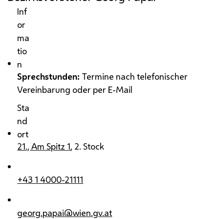
Inf
or
ma
tio
n
Sprechstunden:
Termine nach telefonischer
Vereinbarung oder per E-Mail
Sta
nd
ort
21., Am Spitz 1
, 2. Stock
+43 1 4000-21111
georg.papai@wien.gv.at