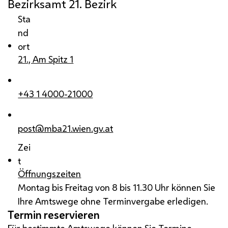
Bezirksamt 21. Bezirk
Sta
nd
ort
21., Am Spitz 1
+43 1 4000-21000
post@mba21.wien.gv.at
Zei
t
Öffnungszeiten
Montag bis Freitag von 8 bis 11.30 Uhr können Sie
Ihre Amtswege ohne Terminvergabe erledigen.
Termin reservieren