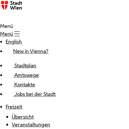
Zum Inhalt
Menü
Menü
English
New in Vienna?
Stadtplan
Amtswege
Kontakte
Jobs bei der Stadt
Freizeit
Übersicht
Veranstaltungen