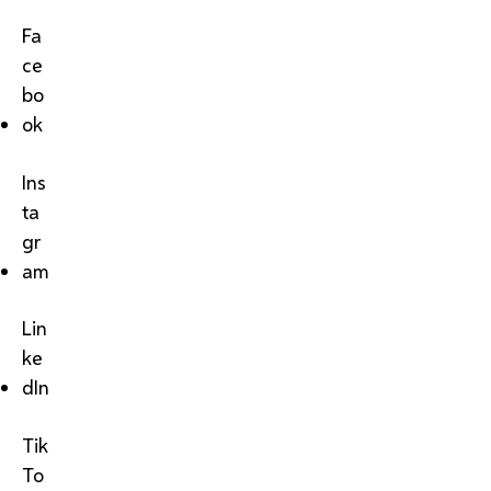
Fa
ce
bo
ok
Ins
ta
gr
am
Lin
ke
dIn
Tik
To