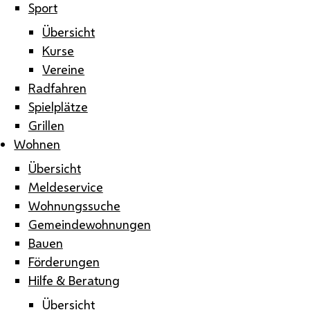
Sport
Übersicht
Kurse
Vereine
Radfahren
Spielplätze
Grillen
Wohnen
Übersicht
Meldeservice
Wohnungssuche
Gemeindewohnungen
Bauen
Förderungen
Hilfe & Beratung
Übersicht