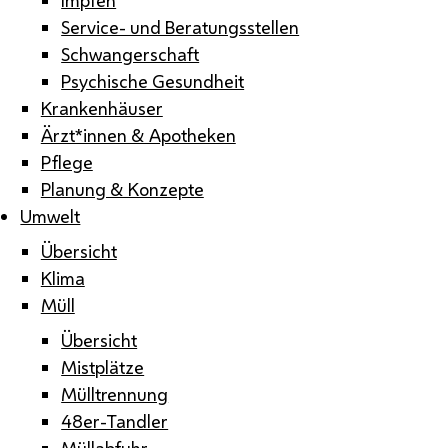
Service- und Beratungsstellen
Schwangerschaft
Psychische Gesundheit
Krankenhäuser
Ärzt*innen & Apotheken
Pflege
Planung & Konzepte
Umwelt
Übersicht
Klima
Müll
Übersicht
Mistplätze
Mülltrennung
48er-Tandler
Müllabfuhr