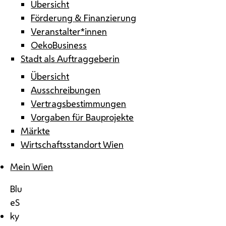
Übersicht
Förderung & Finanzierung
Veranstalter*innen
OekoBusiness
Stadt als Auftraggeberin
Übersicht
Ausschreibungen
Vertragsbestimmungen
Vorgaben für Bauprojekte
Märkte
Wirtschaftsstandort Wien
Mein Wien
Blu
eS
ky