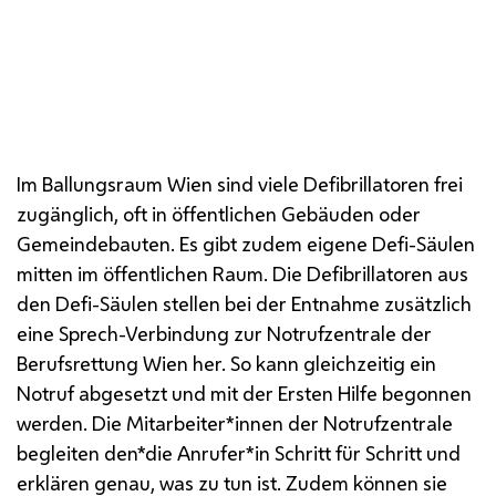
Defibrillatoren sind für Laien leicht zu bedienen.
Eine Sprachsteuerung leitet sie im Ernstfall Schritt
für Schritt an.
Im Ballungsraum Wien sind viele Defibrillatoren frei
zugänglich, oft in öffentlichen Gebäuden oder
Gemeindebauten. Es gibt zudem eigene Defi-Säulen
mitten im öffentlichen Raum. Die Defibrillatoren aus
den Defi-Säulen stellen bei der Entnahme zusätzlich
eine Sprech-Verbindung zur Notrufzentrale der
Berufsrettung Wien her. So kann gleichzeitig ein
Notruf abgesetzt und mit der Ersten Hilfe begonnen
werden. Die Mitarbeiter*innen der Notrufzentrale
begleiten den*die Anrufer*in Schritt für Schritt und
erklären genau, was zu tun ist. Zudem können sie