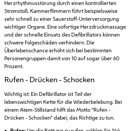
Herzrhythmusstörung durch einen kontrollierten
Stromstoß. Kammerflimmern führt beispielsweise
sehr schnell zu einer Sauerstoff-Unterversorgung
wichtiger Organe. Eine sofortige Herzdruckmassage
und der schnelle Einsatz des Defibrillators können
schwere Folgeschäden verhindern. Die
Überlebenschance erhöht sich bei bestimmten
Personengruppen damit von 10 auf sogar über 60
Prozent.
Rufen - Drücken - Schocken
Wichtig ist: Ein Defibrillator ist Teil der
lebenswichtigen Kette für die Wiederbelebung. Bei
einem Atem-Stillstand hilft das Motto "Rufen -
Drücken - Schocken" dabei, das Richtige zu tun.
Rufen:
Um die Rettung zu rufen, wählen Sie 144.