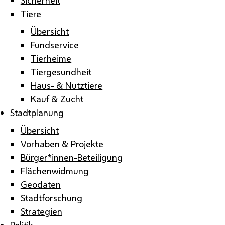
Tiere
Übersicht
Fundservice
Tierheime
Tiergesundheit
Haus- & Nutztiere
Kauf & Zucht
Stadtplanung
Übersicht
Vorhaben & Projekte
Bürger*innen-Beteiligung
Flächenwidmung
Geodaten
Stadtforschung
Strategien
Politik