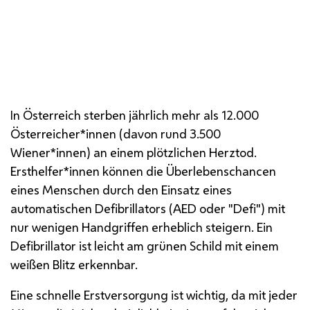
Ersthelfer Niklas Palt konnte mit dem öffentlich
zugänglichen Laien-Defibrillator ein Leben retten:
Passant als Lebensretter
In Österreich sterben jährlich mehr als 12.000
Österreicher*innen (davon rund 3.500
Wiener*innen) an einem plötzlichen Herztod.
Ersthelfer*innen können die Überlebenschancen
eines Menschen durch den Einsatz eines
automatischen Defibrillators (
AED
oder "Defi") mit
nur wenigen Handgriffen erheblich steigern. Ein
Defibrillator ist leicht am grünen Schild mit einem
weißen Blitz erkennbar.
Eine schnelle Erstversorgung ist wichtig, da mit jeder