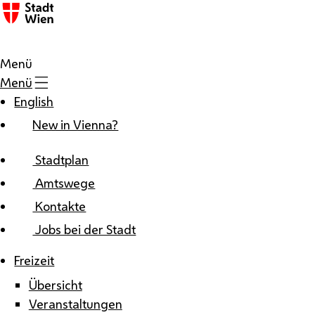
Zum Inhalt
Menü
Menü
English
New in Vienna?
Stadtplan
Amtswege
Kontakte
Jobs bei der Stadt
Freizeit
Übersicht
Veranstaltungen