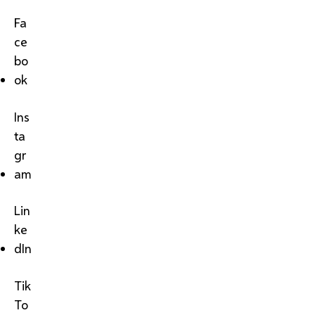
Fa
ce
bo
ok
Ins
ta
gr
am
Lin
ke
dIn
Tik
To