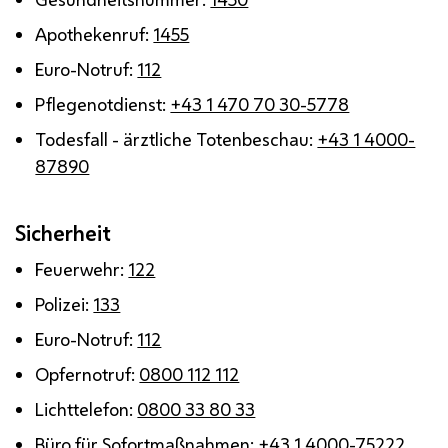
Apothekenruf:
1455
Euro-Notruf:
112
Pflegenotdienst:
+43 1 470 70 30-5778
Todesfall - ärztliche Totenbeschau:
+43 1 4000-
87890
Sicherheit
Feuerwehr:
122
Polizei:
133
Euro-Notruf:
112
Opfernotruf:
0800 112 112
Lichttelefon:
0800 33 80 33
Büro für Sofortmaßnahmen:
+43 1 4000-75222