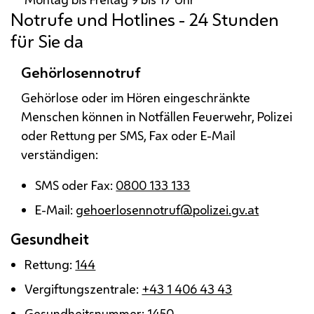
Notrufe und Hotlines - 24 Stunden
für Sie da
Gehörlosennotruf
Gehörlose oder im Hören eingeschränkte
Menschen können in Notfällen Feuerwehr, Polizei
oder Rettung per
SMS
, Fax oder E-Mail
verständigen:
SMS oder Fax:
0800 133 133
E-Mail:
gehoerlosennotruf@polizei.gv.at
Gesundheit
Rettung:
144
Vergiftungszentrale:
+43 1 406 43 43
Gesundheitsnummer:
1450