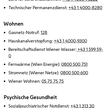
Technischer Permanenzdienst:
+43 1 4000-8280
Wohnen
Gasnetz-Notruf:
128
Hauskanalverstopfung:
+43 1 4000-9300
Bereitschaftsdienst Wiener Wasser:
+43 1 599 59-
0
Fernwärme (Wien Energie):
0800 500 751
Stromnetz (Wiener Netze):
0800 500 600
Wiener Wohnen:
05 75 75 75
Psychische Gesundheit
Sozialpsychiatrischer Notdienst:
+43 1 313 30