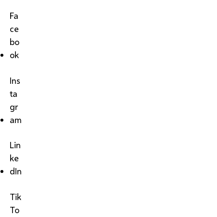
Fa
ce
bo
ok
Ins
ta
gr
am
Lin
ke
dIn
Tik
To