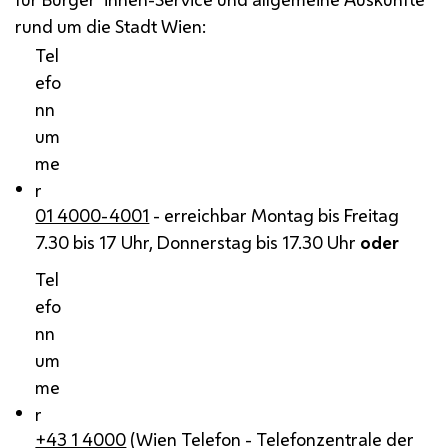
rund um die Stadt Wien:
Tel
efo
nn
um
me
r
01 4000-4001
- erreichbar Montag bis Freitag
7.30 bis 17 Uhr, Donnerstag bis 17.30 Uhr
oder
Tel
efo
nn
um
me
r
+43 1 4000
(Wien Telefon - Telefonzentrale der