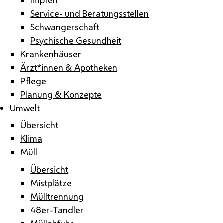
Service- und Beratungsstellen
Schwangerschaft
Psychische Gesundheit
Krankenhäuser
Ärzt*innen & Apotheken
Pflege
Planung & Konzepte
Umwelt
Übersicht
Klima
Müll
Übersicht
Mistplätze
Mülltrennung
48er-Tandler
Müllabfuhr