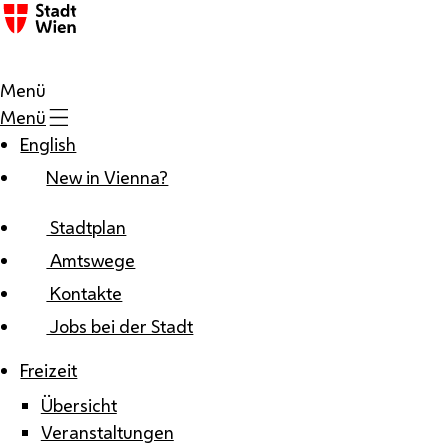
Zum Inhalt
Menü
Menü
English
New in Vienna?
Stadtplan
Amtswege
Kontakte
Jobs bei der Stadt
Freizeit
Übersicht
Veranstaltungen