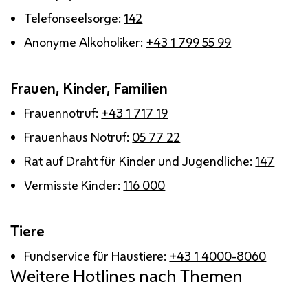
Telefonseelsorge:
142
Anonyme Alkoholiker:
+43 1 799 55 99
Frauen, Kinder, Familien
Frauennotruf:
+43 1 717 19
Frauenhaus Notruf:
05 77 22
Rat auf Draht für Kinder und Jugendliche:
147
Vermisste Kinder:
116 000
Tiere
Fundservice für Haustiere:
+43 1 4000-8060
Weitere Hotlines nach Themen