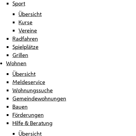
Sport
Übersicht
Kurse
Vereine
Radfahren
Spielplätze
Grillen
Wohnen
Übersicht
Meldeservice
Wohnungssuche
Gemeindewohnungen
Bauen
Förderungen
Hilfe & Beratung
Übersicht