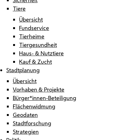
Tiere
Übersicht
Fundservice
Tierheime
Tiergesundheit
Haus- & Nutztiere
Kauf & Zucht
Stadtplanung
Übersicht
Vorhaben & Projekte
Bürger*innen-Beteiligung
Flächenwidmung
Geodaten
Stadtforschung
Strategien
Politik