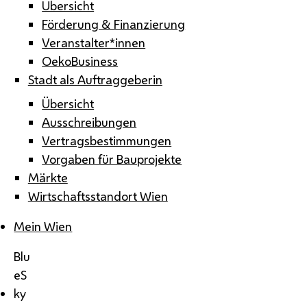
Übersicht
Förderung & Finanzierung
Veranstalter*innen
OekoBusiness
Stadt als Auftraggeberin
Übersicht
Ausschreibungen
Vertragsbestimmungen
Vorgaben für Bauprojekte
Märkte
Wirtschaftsstandort Wien
Mein Wien
Blu
eS
ky