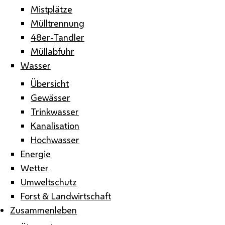
Mistplätze
Mülltrennung
48er-Tandler
Müllabfuhr
Wasser
Übersicht
Gewässer
Trinkwasser
Kanalisation
Hochwasser
Energie
Wetter
Umweltschutz
Forst & Landwirtschaft
Zusammenleben