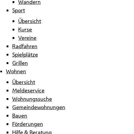
Wandern
Sport
Übersicht
Kurse
Vereine
Radfahren
Spielplätze
Grillen
Wohnen
Übersicht
Meldeservice
Wohnungssuche
Gemeindewohnungen
Bauen
Förderungen
Hilfe & Beratung