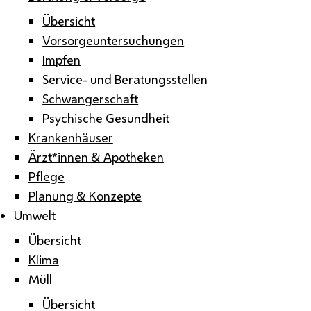
Übersicht
Vorsorgeuntersuchungen
Impfen
Service- und Beratungsstellen
Schwangerschaft
Psychische Gesundheit
Krankenhäuser
Ärzt*innen & Apotheken
Pflege
Planung & Konzepte
Umwelt
Übersicht
Klima
Müll
Übersicht