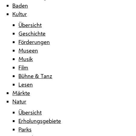
Baden
Kultur
Übersicht
Geschichte
Förderungen
Museen
Musik
Film
Bühne & Tanz
Lesen
Märkte
Natur
Übersicht
Erholungsgebiete
Parks