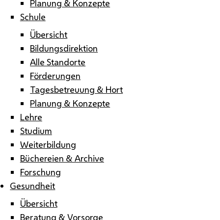
Planung & Konzepte
Schule
Übersicht
Bildungsdirektion
Alle Standorte
Förderungen
Tagesbetreuung & Hort
Planung & Konzepte
Lehre
Studium
Weiterbildung
Büchereien & Archive
Forschung
Gesundheit
Übersicht
Beratung & Vorsorge