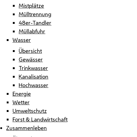
Mistplätze
Mülltrennung
48er-Tandler
Müllabfuhr
Wasser
Übersicht
Gewässer
Trinkwasser
Kanalisation
Hochwasser
Energie
Wetter
Umweltschutz
Forst & Landwirtschaft
Zusammenleben