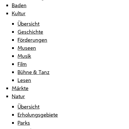
Baden
Kultur
Übersicht
Geschichte
Förderungen
Museen
Musik
Film
Bühne & Tanz
Lesen
Märkte
Natur
Übersicht
Erholungsgebiete
Parks