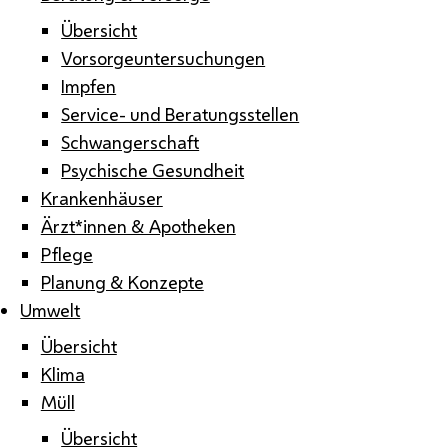
Übersicht
Vorsorgeuntersuchungen
Impfen
Service- und Beratungsstellen
Schwangerschaft
Psychische Gesundheit
Krankenhäuser
Ärzt*innen & Apotheken
Pflege
Planung & Konzepte
Umwelt
Übersicht
Klima
Müll
Übersicht