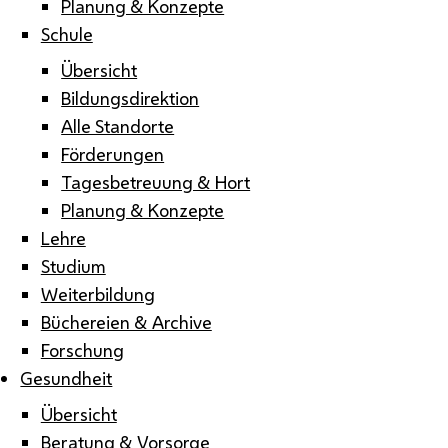
Planung & Konzepte
Schule
Übersicht
Bildungsdirektion
Alle Standorte
Förderungen
Tagesbetreuung & Hort
Planung & Konzepte
Lehre
Studium
Weiterbildung
Büchereien & Archive
Forschung
Gesundheit
Übersicht
Beratung & Vorsorge