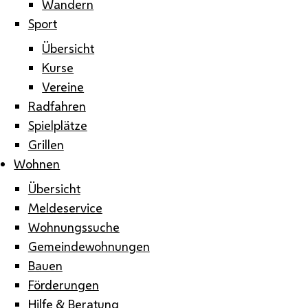
Wandern
Sport
Übersicht
Kurse
Vereine
Radfahren
Spielplätze
Grillen
Wohnen
Übersicht
Meldeservice
Wohnungssuche
Gemeindewohnungen
Bauen
Förderungen
Hilfe & Beratung