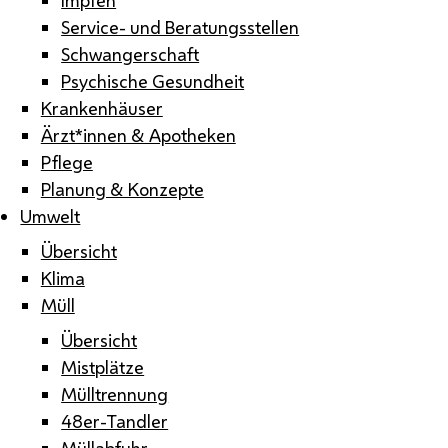
Service- und Beratungsstellen
Schwangerschaft
Psychische Gesundheit
Krankenhäuser
Ärzt*innen & Apotheken
Pflege
Planung & Konzepte
Umwelt
Übersicht
Klima
Müll
Übersicht
Mistplätze
Mülltrennung
48er-Tandler
Müllabfuhr