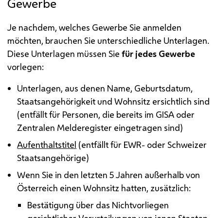
Gewerbe
Je nachdem, welches Gewerbe Sie anmelden
möchten, brauchen Sie unterschiedliche Unterlagen.
Diese Unterlagen müssen Sie
für jedes Gewerbe
vorlegen:
Unterlagen, aus denen Name, Geburtsdatum,
Staatsangehörigkeit und Wohnsitz ersichtlich sind
(entfällt für Personen, die bereits im
GISA
oder
Zentralen Melderegister eingetragen sind)
Aufenthaltstitel
(entfällt für
EWR
- oder Schweizer
Staatsangehörige)
Wenn Sie in den letzten 5 Jahren außerhalb von
Österreich einen Wohnsitz hatten, zusätzlich:
Bestätigung über das Nichtvorliegen
gerichtlicher Verurteilungen von jenen Staaten,