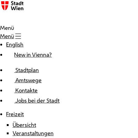
Zum Inhalt
Menü
Menü
English
New in Vienna?
Stadtplan
Amtswege
Kontakte
Jobs bei der Stadt
Freizeit
Übersicht
Veranstaltungen