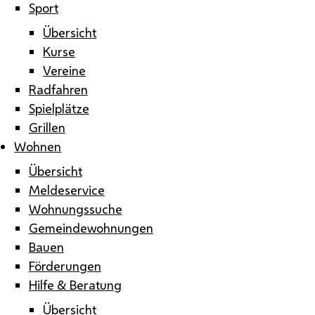
Sport
Übersicht
Kurse
Vereine
Radfahren
Spielplätze
Grillen
Wohnen
Übersicht
Meldeservice
Wohnungssuche
Gemeindewohnungen
Bauen
Förderungen
Hilfe & Beratung
Übersicht