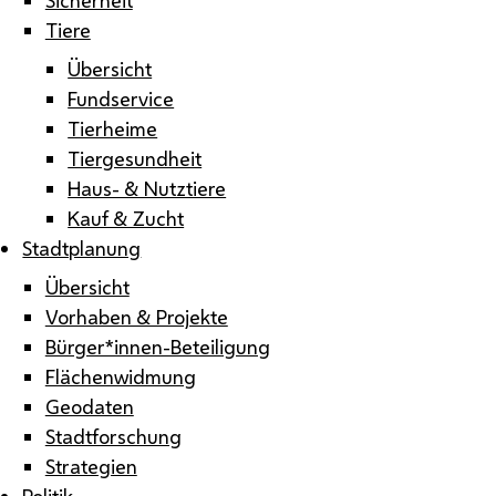
Tiere
Übersicht
Fundservice
Tierheime
Tiergesundheit
Haus- & Nutztiere
Kauf & Zucht
Stadtplanung
Übersicht
Vorhaben & Projekte
Bürger*innen-Beteiligung
Flächenwidmung
Geodaten
Stadtforschung
Strategien
Politik