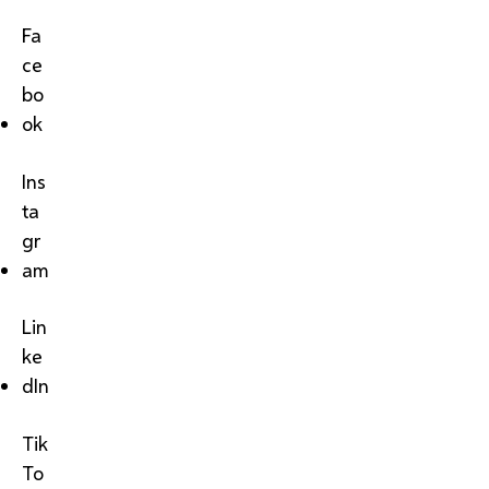
Fa
ce
bo
ok
Ins
ta
gr
am
Lin
ke
dIn
Tik
To