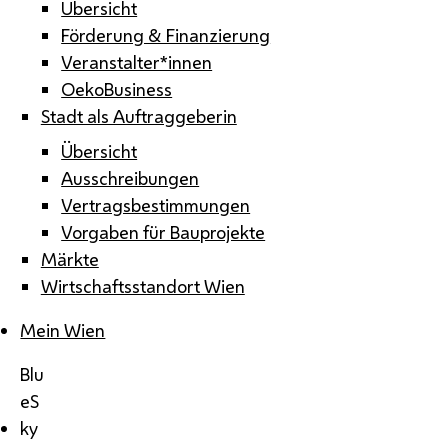
Übersicht
Förderung & Finanzierung
Veranstalter*innen
OekoBusiness
Stadt als Auftraggeberin
Übersicht
Ausschreibungen
Vertragsbestimmungen
Vorgaben für Bauprojekte
Märkte
Wirtschaftsstandort Wien
Mein Wien
Blu
eS
ky