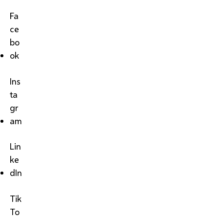
Fa
ce
bo
ok
Ins
ta
gr
am
Lin
ke
dIn
Tik
To