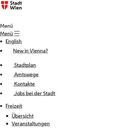
Zum Inhalt
Menü
Menü
English
New in Vienna?
Stadtplan
Amtswege
Kontakte
Jobs bei der Stadt
Freizeit
Übersicht
Veranstaltungen