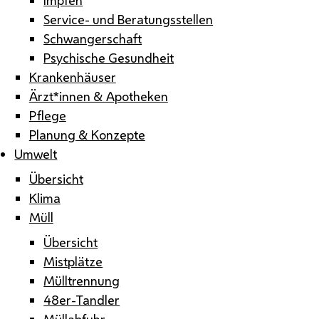
Service- und Beratungsstellen
Schwangerschaft
Psychische Gesundheit
Krankenhäuser
Ärzt*innen & Apotheken
Pflege
Planung & Konzepte
Umwelt
Übersicht
Klima
Müll
Übersicht
Mistplätze
Mülltrennung
48er-Tandler
Müllabfuhr