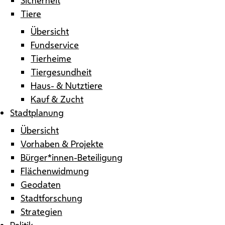
Tiere
Übersicht
Fundservice
Tierheime
Tiergesundheit
Haus- & Nutztiere
Kauf & Zucht
Stadtplanung
Übersicht
Vorhaben & Projekte
Bürger*innen-Beteiligung
Flächenwidmung
Geodaten
Stadtforschung
Strategien
Politik