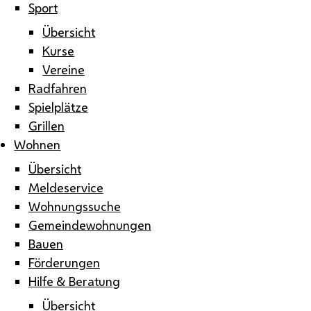
Sport
Übersicht
Kurse
Vereine
Radfahren
Spielplätze
Grillen
Wohnen
Übersicht
Meldeservice
Wohnungssuche
Gemeindewohnungen
Bauen
Förderungen
Hilfe & Beratung
Übersicht