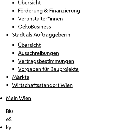
Übersicht
Förderung & Finanzierung
Veranstalter*innen
OekoBusiness
Stadt als Auftraggeberin
Übersicht
Ausschreibungen
Vertragsbestimmungen
Vorgaben für Bauprojekte
Märkte
Wirtschaftsstandort Wien
Mein Wien
Blu
eS
ky