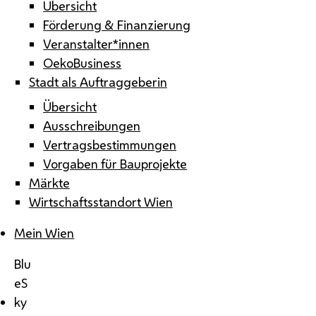
Übersicht
Förderung & Finanzierung
Veranstalter*innen
OekoBusiness
Stadt als Auftraggeberin
Übersicht
Ausschreibungen
Vertragsbestimmungen
Vorgaben für Bauprojekte
Märkte
Wirtschaftsstandort Wien
Mein Wien
Blu
eS
ky