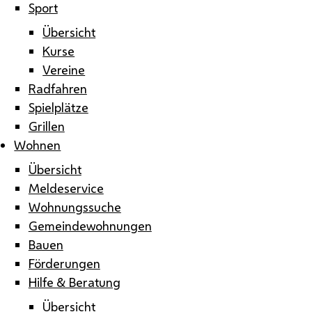
Sport
Übersicht
Kurse
Vereine
Radfahren
Spielplätze
Grillen
Wohnen
Übersicht
Meldeservice
Wohnungssuche
Gemeindewohnungen
Bauen
Förderungen
Hilfe & Beratung
Übersicht