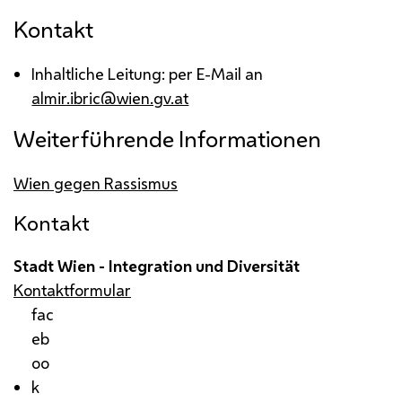
Kontakt
Inhaltliche Leitung: per
E-Mail
an
almir.ibric@wien.gv.at
Weiterführende Informationen
Wien gegen Rassismus
Kontakt
Stadt Wien - Integration und Diversität
Kontaktformular
fac
eb
oo
k