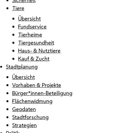
Tiere
Übersicht
Fundservice
Tierheime
Tiergesundheit
Haus- & Nutztiere
Kauf & Zucht
Stadtplanung
Übersicht
Vorhaben & Projekte
Bürger*innen-Beteiligung
Flächenwidmung
Geodaten
Stadtforschung
Strategien
Politik