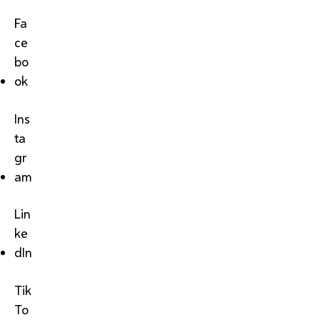
Fa
ce
bo
ok
Ins
ta
gr
am
Lin
ke
dIn
Tik
To