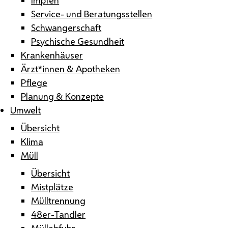
Service- und Beratungsstellen
Schwangerschaft
Psychische Gesundheit
Krankenhäuser
Ärzt*innen & Apotheken
Pflege
Planung & Konzepte
Umwelt
Übersicht
Klima
Müll
Übersicht
Mistplätze
Mülltrennung
48er-Tandler
Müllabfuhr