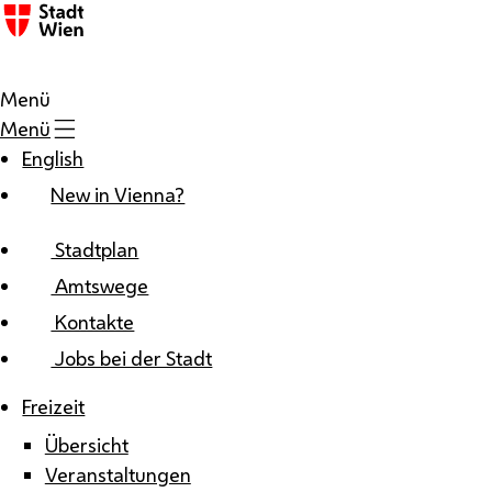
Zum Inhalt
Menü
Menü
English
New in Vienna?
Stadtplan
Amtswege
Kontakte
Jobs bei der Stadt
Freizeit
Übersicht
Veranstaltungen