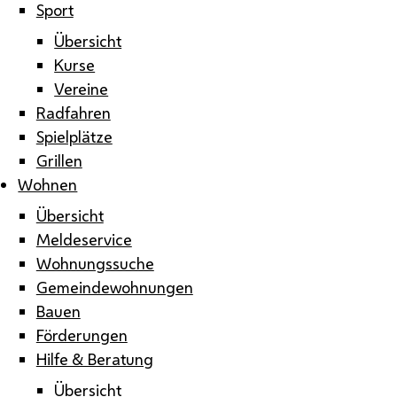
Sport
Übersicht
Kurse
Vereine
Radfahren
Spielplätze
Grillen
Wohnen
Übersicht
Meldeservice
Wohnungssuche
Gemeindewohnungen
Bauen
Förderungen
Hilfe & Beratung
Übersicht