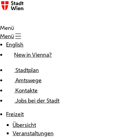
Zum Inhalt
Menü
Menü
English
New in Vienna?
Stadtplan
Amtswege
Kontakte
Jobs bei der Stadt
Freizeit
Übersicht
Veranstaltungen