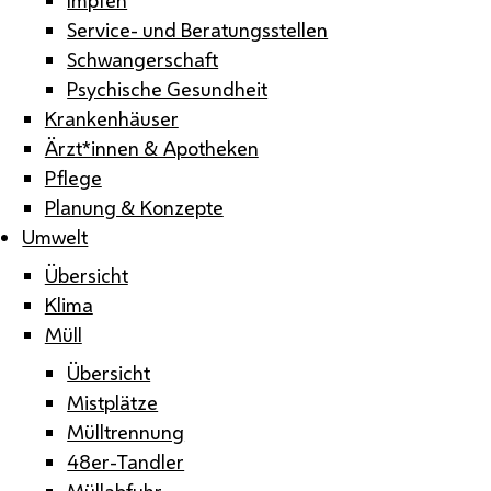
Service- und Beratungsstellen
Schwangerschaft
Psychische Gesundheit
Krankenhäuser
Ärzt*innen & Apotheken
Pflege
Planung & Konzepte
Umwelt
Übersicht
Klima
Müll
Übersicht
Mistplätze
Mülltrennung
48er-Tandler
Müllabfuhr