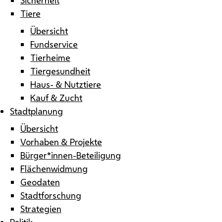
Tiere
Übersicht
Fundservice
Tierheime
Tiergesundheit
Haus- & Nutztiere
Kauf & Zucht
Stadtplanung
Übersicht
Vorhaben & Projekte
Bürger*innen-Beteiligung
Flächenwidmung
Geodaten
Stadtforschung
Strategien
Politik