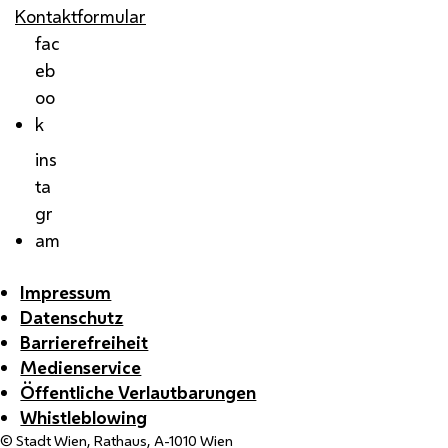
Kontaktformular
fac
eb
oo
k
ins
ta
gr
am
Impressum
Datenschutz
Barrierefreiheit
Medienservice
Öffentliche Verlautbarungen
Whistleblowing
© Stadt Wien, Rathaus, A-1010 Wien