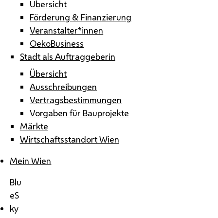
Übersicht
Förderung & Finanzierung
Veranstalter*innen
OekoBusiness
Stadt als Auftraggeberin
Übersicht
Ausschreibungen
Vertragsbestimmungen
Vorgaben für Bauprojekte
Märkte
Wirtschaftsstandort Wien
Mein Wien
Blu
eS
ky