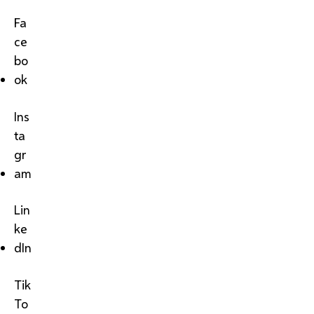
Fa
ce
bo
ok
Ins
ta
gr
am
Lin
ke
dIn
Tik
To