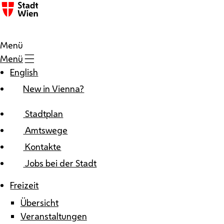
Zum Inhalt
Menü
Menü
English
New in Vienna?
Stadtplan
Amtswege
Kontakte
Jobs bei der Stadt
Freizeit
Übersicht
Veranstaltungen