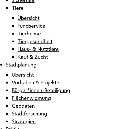
Tiere
Übersicht
Fundservice
Tierheime
Tiergesundheit
Haus- & Nutztiere
Kauf & Zucht
Stadtplanung
Übersicht
Vorhaben & Projekte
Bürger*innen-Beteiligung
Flächenwidmung
Geodaten
Stadtforschung
Strategien
Politik