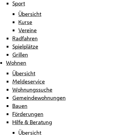
Sport
Übersicht
Kurse
Vereine
Radfahren
Spielplätze
Grillen
Wohnen
Übersicht
Meldeservice
Wohnungssuche
Gemeindewohnungen
Bauen
Förderungen
Hilfe & Beratung
Übersicht