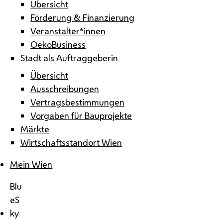
Übersicht
Förderung & Finanzierung
Veranstalter*innen
OekoBusiness
Stadt als Auftraggeberin
Übersicht
Ausschreibungen
Vertragsbestimmungen
Vorgaben für Bauprojekte
Märkte
Wirtschaftsstandort Wien
Mein Wien
Blu
eS
ky