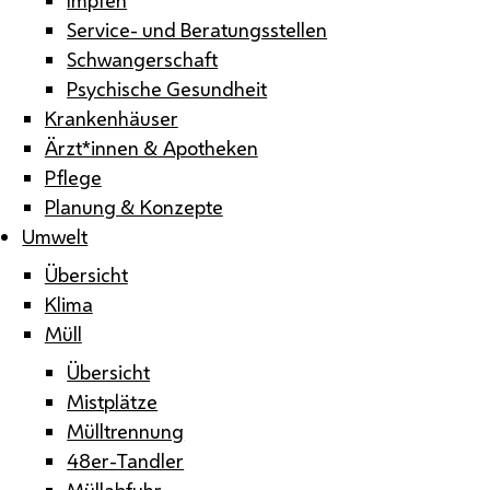
Service- und Beratungsstellen
Schwangerschaft
Psychische Gesundheit
Krankenhäuser
Ärzt*innen & Apotheken
Pflege
Planung & Konzepte
Umwelt
Übersicht
Klima
Müll
Übersicht
Mistplätze
Mülltrennung
48er-Tandler
Müllabfuhr