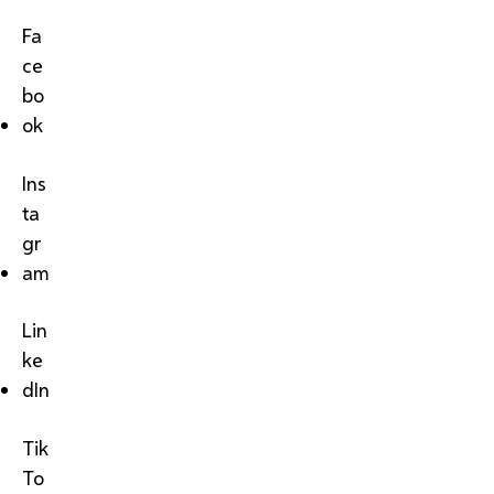
Fa
ce
bo
ok
Ins
ta
gr
am
Lin
ke
dIn
Tik
To